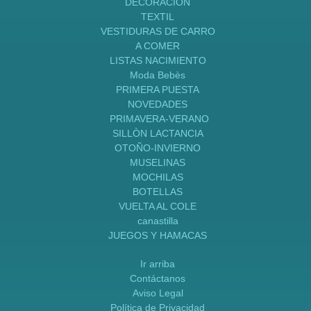
DECORACION
TEXTIL
VESTIDURAS DE CARRO
A COMER
LISTAS NACIMIENTO
Moda Bebès
PRIMERA PUESTA
NOVEDADES
PRIMAVERA-VERANO
SILLÒN LACTANCIA
OTOÑO-INVIERNO
MUSELINAS
MOCHILAS
BOTELLAS
VUELTA AL COLE
canastilla
JUEGOS Y HAMACAS
Ir arriba
Contáctanos
Aviso Legal
Política de Privacidad