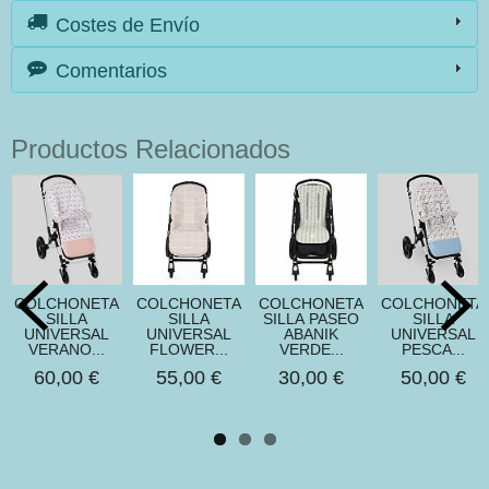
Costes de Envío
Comentarios
Productos Relacionados
COLCHONETA
COLCHONETA
COLCHONETA
COLCHONETA
SILLA
SILLA
SILLA PASEO
SILLA
UNIVERSAL
UNIVERSAL
ABANIK
UNIVERSAL
VERANO...
FLOWER...
VERDE...
PESCA...
60,00 €
55,00 €
30,00 €
50,00 €