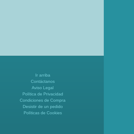
Ir arriba
Contáctanos
Aviso Legal
Política de Privacidad
Condiciones de Compra
Desistir de un pedido
Políticas de Cookies