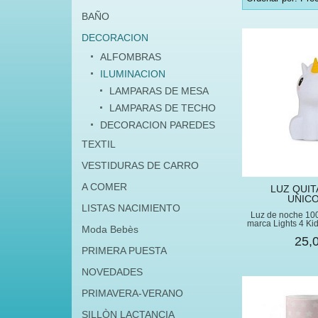
BAÑO
DECORACION
ALFOMBRAS
ILUMINACION
LAMPARAS DE MESA
LAMPARAS DE TECHO
DECORACION PAREDES
TEXTIL
VESTIDURAS DE CARRO
A COMER
LUZ QUI
UNIC
LISTAS NACIMIENTO
Luz de noche 100
marca Lights 4 Kid
Moda Bebès
25,
PRIMERA PUESTA
NOVEDADES
PRIMAVERA-VERANO
SILLÒN LACTANCIA