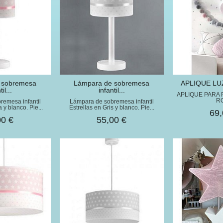
e sobremesa
​Lámpara de sobremesa
APLIQUE LU
il...
infantil...
APLIQUE PARA 
R
remesa infantil
Lámpara de sobremesa infantil
 y blanco. Pie...
Estrellas en Gris y blanco. Pie...
69,
00 €
55,00 €