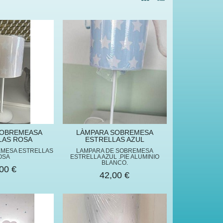
SOBREMEASA
LÀMPARA SOBREMESA
LAS ROSA
ESTRELLAS AZUL
MESA ESTRELLAS
LAMPARA DE SOBREMESA
OSA
ESTRELLA AZUL .PIE ALUMINIO
BLANCO.
00 €
42,00 €