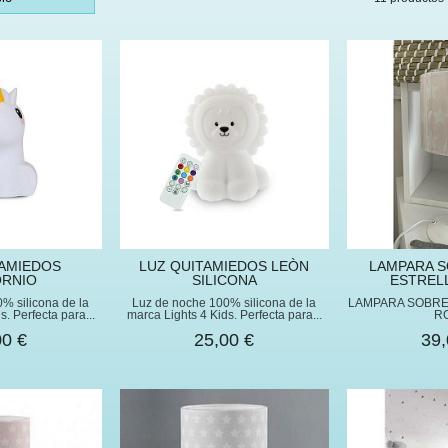
TAMIEDOS
LUZ QUITAMIEDOS LEÒN
LAMPARA 
ORNIO
SILICONA
ESTREL
% silicona de la
Luz de noche 100% silicona de la
LAMPARA SOBRE
s. Perfecta para...
marca Lights 4 Kids. Perfecta para...
R
00 €
25,00 €
39,