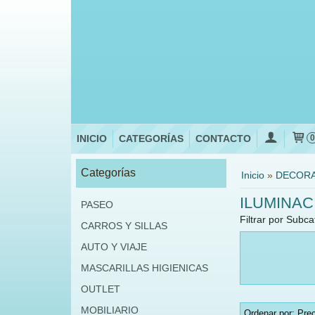
INICIO
CATEGORÍAS
CONTACTO
Categorías
Inicio
»
DECOR
ILUMINAC
PASEO
Filtrar por Subca
CARROS Y SILLAS
AUTO Y VIAJE
MASCARILLAS HIGIENICAS
OUTLET
MOBILIARIO
Ordenar por:
Prec