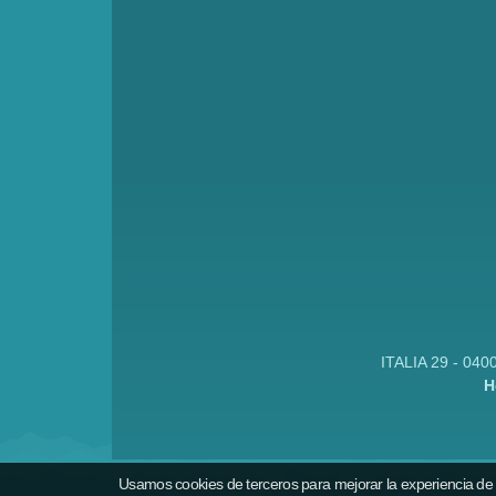
ITALIA 29 - 040
H
Usamos cookies de terceros para mejorar la experiencia de