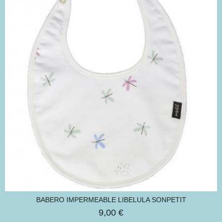
BABERO IMPERMEABLE LIBELULA SONPETIT
9,00 €