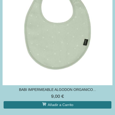
BABI IMPERMEABLE ALGODON ORGANICO...
9,00 €
Añadir a Carrito