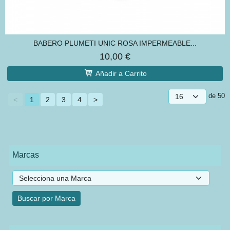
BABERO PLUMETI UNIC ROSA IMPERMEABLE...
10,00 €
Añadir a Carrito
de 50
<
1
2
3
4
>
Marcas