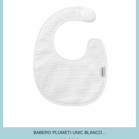
BABERO PLUMETI UNIC BLANCO...