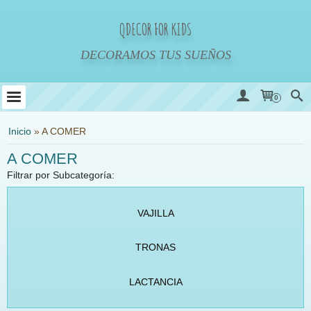
QDECOR FOR KIDS
DECORAMOS TUS SUEÑOS
0
Inicio
»
A COMER
A COMER
Filtrar por Subcategoría:
VAJILLA
TRONAS
LACTANCIA