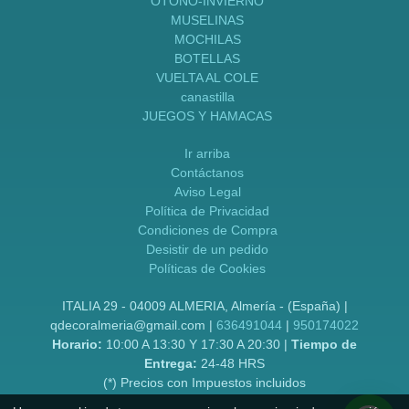
OTOÑO-INVIERNO
MUSELINAS
MOCHILAS
BOTELLAS
VUELTA AL COLE
canastilla
JUEGOS Y HAMACAS
Ir arriba
Contáctanos
Aviso Legal
Política de Privacidad
Condiciones de Compra
Desistir de un pedido
Políticas de Cookies
ITALIA 29 - 04009 ALMERIA, Almería - (España) |
qdecoralmeria@gmail.com |
636491044
|
950174022
Horario:
10:00 A 13:30 Y 17:30 A 20:30 |
Tiempo de
Entrega:
24-48 HRS
(*) Precios con Impuestos incluidos