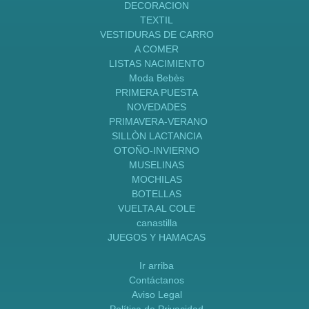
DECORACION
TEXTIL
VESTIDURAS DE CARRO
A COMER
LISTAS NACIMIENTO
Moda Bebès
PRIMERA PUESTA
NOVEDADES
PRIMAVERA-VERANO
SILLÒN LACTANCIA
OTOÑO-INVIERNO
MUSELINAS
MOCHILAS
BOTELLAS
VUELTA AL COLE
canastilla
JUEGOS Y HAMACAS
Ir arriba
Contáctanos
Aviso Legal
Política de Privacidad