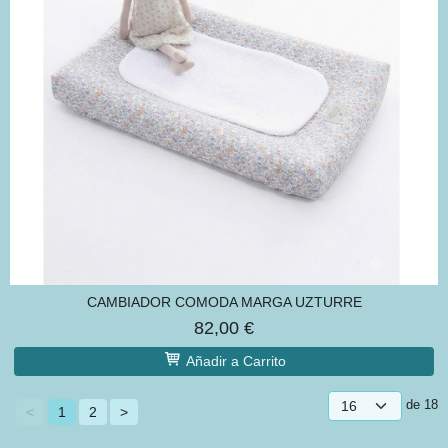
CAMBIADOR COMODA MARGA UZTURRE
82,00 €
Añadir a Carrito
de 18
<
1
2
>