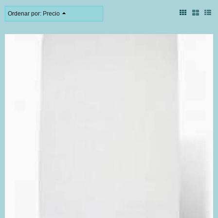
Ordenar por:
Precio