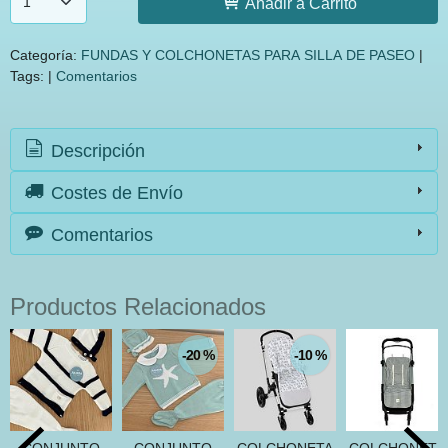
Añadir a Carrito
Categoría:
FUNDAS Y COLCHONETAS PARA SILLA DE PASEO
|
Tags:
|
Comentarios
Descripción
Costes de Envío
Comentarios
Productos Relacionados
-20 %
-10 %