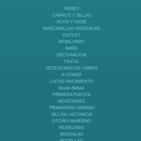
PASEO
CARROS Y SILLAS
AUTO Y VIAJE
MASCARILLAS HIGIENICAS
OUTLET
MOBILIARIO
BAÑO
DECORACION
TEXTIL
VESTIDURAS DE CARRO
A COMER
LISTAS NACIMIENTO
Moda Bebès
PRIMERA PUESTA
NOVEDADES
PRIMAVERA-VERANO
SILLÒN LACTANCIA
OTOÑO-INVIERNO
MUSELINAS
MOCHILAS
BOTELLAS