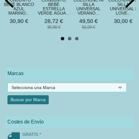
CONJUNTO
CONJUNTO
COLCHONETA
COLCHONETA
BEBÈ BLANCO
BEBÈ
SILLA
SILLA
AZUL
ESTRELLA
UNIVERSAL
UNIVERSAL I
MARINO...
VERDE AGUA...
VERANO...
LOVE...
30,90 €
28,72 €
49,50 €
30,00 €
35,90 €
55,00 €
Marcas
Costes de Envío
GRATIS *