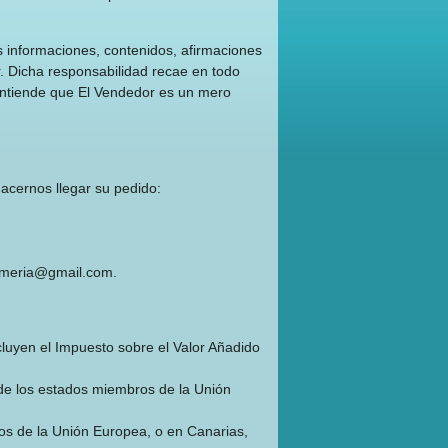
s informaciones, contenidos, afirmaciones
. Dicha responsabilidad recae en todo
 entiende que El Vendedor es un mero
hacernos llegar su pedido:
lmeria@gmail.com
.
cluyen el Impuesto sobre el Valor Añadido
 de los estados miembros de la Unión
os de la Unión Europea, o en Canarias,