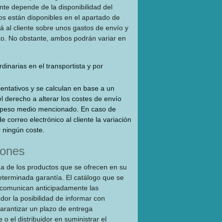
ente depende de la disponibilidad del
os están disponibles en el apartado de
 al cliente sobre unos gastos de envío y
eto. No obstante, ambos podrán variar en
dinarias en el transportista y por
ientativos y se calculan en base a un
 derecho a alterar los costes de envío
l peso medio mencionado. En caso de
correo electrónico al cliente la variación
r ningún coste.
iones
ega de los productos que se ofrecen en su
eterminada garantía. El catálogo que se
o comunican anticipadamente las
dor la posibilidad de informar con
garantizar un plazo de entrega
o el distribuidor en suministrar el