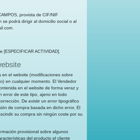
CAMPOS, provista de CIF/NIF
 podrá dirigir al domicilio social o al
il.com
.
t, de [ESPECIFICAR ACTIVIDAD].
website
a en el website (modificaciones sobre
cio) en cualquier momento. El Vendedor
ontenida en el website de forma veraz y
 error de este tipo, ajeno en todo
rección. De existir un error tipográfico
sión de compra basada en dicho error, El
escindir su compra sin ningún coste por su
ormación provisional sobre algunos
racterísticas del producto el cliente