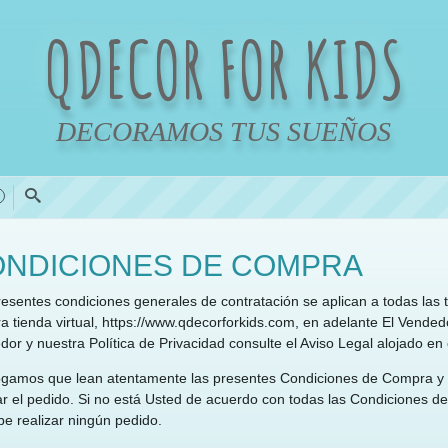
QDECOR FOR KIDS
DECORAMOS TUS SUEÑOS
0
NDICIONES DE COMPRA
resentes condiciones generales de contratación se aplican a todas las
a tienda virtual, https://www.qdecorforkids.com, en adelante El Vende
or y nuestra Política de Privacidad consulte el Aviso Legal alojado en 
ogamos que lean atentamente las presentes Condiciones de Compra y n
ar el pedido. Si no está Usted de acuerdo con todas las Condiciones de
be realizar ningún pedido.