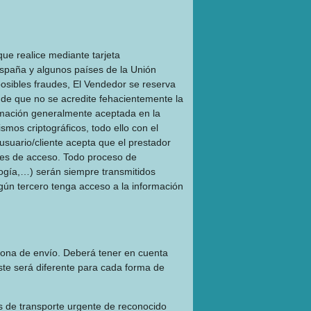
que realice mediante tarjeta
aña y algunos países de la Unión
osibles fraudes, El Vendedor se reserva
o de que no se acredite fehacientemente la
formación generalmente aceptada en la
smos criptográficos, todo ello con el
 usuario/cliente acepta que el prestador
oles de acceso. Todo proceso de
ología,…) serán siempre transmitidos
gún tercero tenga acceso a la información
 zona de envío. Deberá tener en cuenta
coste será diferente para cada forma de
as de transporte urgente de reconocido