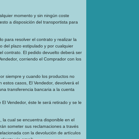
ualquier momento y sin ningún coste
to a disposición del transportista para
 para resolver el contrato y realizar la
o del plazo estipulado y por cualquier
el contrato. El pedido devuelto deberá ser
 Vendedor, corriendo el Comprador con los
dor siempre y cuando los productos no
n estos casos, El Vendedor, devolverá el
una transferencia bancaria a la cuenta
e El Vendedor, éste le será retirado y se le
, la cual se encuentra disponible en el
drán someter sus reclamaciones a través
 relacionada con la devolución de artículos