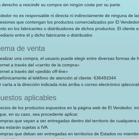
 derecho a rescindir su compra sin ningún coste por su parte.
ndedor no es responsable ni directa ni indirectamente de ninguna de la
resiones que contengan los productos comercializados por El Vendedor
to en los fabricantes o distribuidores de dichos productos. El cliente
ediario entre él y dicho fabricante o distribuidor.
tema de venta
ealizar una compra, el usuario puede elegir entre diversas formas de 
rnet a través del «carrito de la compra»
rnet a través del «pedido off-line»
efónicamente al teléfono de atención al cliente: 636491044
carta a la dirección indicada más arriba o correo electrónico
qdecora
uestos aplicables
recios de los productos expuestos en la página web de El Vendedor, in
que, en su caso, sea procedente aplicar.
ompras que vayan a ser entregadas dentro del territorio de cualquiera
ea estarán sujetas a IVA.
ompras que deban ser entregadas en territorios de Estados no miembr