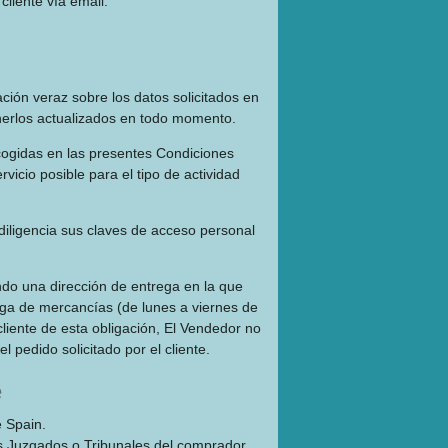
liente vía email:
ción veraz sobre los datos solicitados en
enerlos actualizados en todo momento.
ecogidas en las presentes Condiciones
icio posible para el tipo de actividad
iligencia sus claves de acceso personal
tando una dirección de entrega en la que
rega de mercancías (de lunes a viernes de
liente de esta obligación, El Vendedor no
 pedido solicitado por el cliente.
e
e Spain.
los Juzgados o Tribunales del comprador.