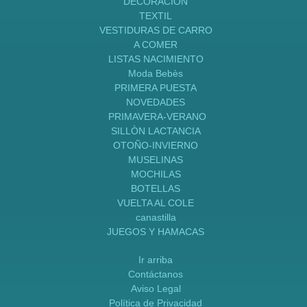
DECORACION
TEXTIL
VESTIDURAS DE CARRO
A COMER
LISTAS NACIMIENTO
Moda Bebès
PRIMERA PUESTA
NOVEDADES
PRIMAVERA-VERANO
SILLÒN LACTANCIA
OTOÑO-INVIERNO
MUSELINAS
MOCHILAS
BOTELLAS
VUELTA AL COLE
canastilla
JUEGOS Y HAMACAS
Ir arriba
Contáctanos
Aviso Legal
Política de Privacidad