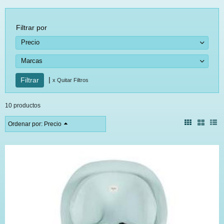
Filtrar por
Precio
Marcas
|
x Quitar Filtros
10 productos
Ordenar por:
Precio