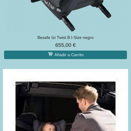
Besafe Izi Twist B I-Size negro
655,00 €
Añadir a Carrito