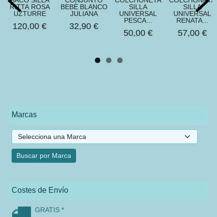
SACO SILLA
CONJUNTO
COLCHONETA
COLCHONETA
RITTA ROSA
BEBÈ BLANCO
SILLA
SILLA
UZTURRE
JULIANA
UNIVERSAL
UNIVERSAL
PESCA...
RENATA...
120,00 €
32,90 €
50,00 €
57,00 €
Marcas
Costes de Envío
GRATIS *