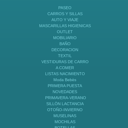
PASEO
CARROS Y SILLAS
AUTO Y VIAJE
MASCARILLAS HIGIENICAS
OUTLET
MOBILIARIO
BAÑO
DECORACION
TEXTIL
VESTIDURAS DE CARRO
A COMER
LISTAS NACIMIENTO
Moda Bebès
PRIMERA PUESTA
NOVEDADES
PRIMAVERA-VERANO
SILLÒN LACTANCIA
OTOÑO-INVIERNO
MUSELINAS
MOCHILAS
BOTELLAS