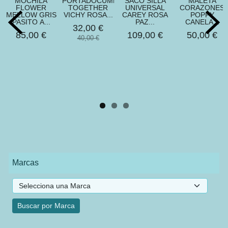
MOCHILA
PORTADOCUMENTOS
SACO SILLA
MALETA
FLOWER
TOGETHER
UNIVERSAL
CORAZONES
MELLOW GRIS
VICHY ROSA...
CAREY ROSA
POPPY
PASITO A...
PAZ...
CANELA...
32,00 €
85,00 €
109,00 €
50,00 €
40,00 €
Marcas