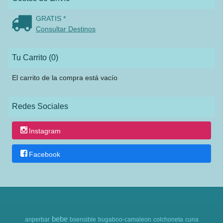
GRATIS *
Consultar Destinos
Tu Carrito (0)
El carrito de la compra está vacío
Redes Sociales
Instagram
Facebook
bebe
anperbar
bsensible
bugaboo-camaleon
colchoneta
cuna