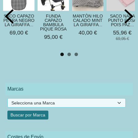
SACO CAPAZO
FUNDA
MANTÒN HILO
SACO NANA
PETRA NEGRO
CAPAZO
CALADO MINT
PUNTO ROSA
LA GIRAFFA...
BAMBULA
LA GIRAFFA...
POIS PAZ...
PIQUE ROSA
69,00 €
40,00 €
55,96 €
95,00 €
69,95 €
Marcas
Costes de Envío