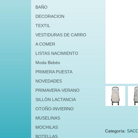
BAÑO
DECORACION
TEXTIL
VESTIDURAS DE CARRO
A COMER
LISTAS NACIMIENTO
Moda Bebès
PRIMERA PUESTA
NOVEDADES
PRIMAVERA-VERANO
SILLÒN LACTANCIA
OTOÑO-INVIERNO
MUSELINAS
MOCHILAS
Categoría:
SACO
BOTELLAS