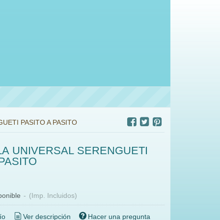
UETI PASITO A PASITO
LA UNIVERSAL SERENGUETI
 PASITO
€
ponible
-
(Imp. Incluidos)
ío
Ver descripción
Hacer una pregunta