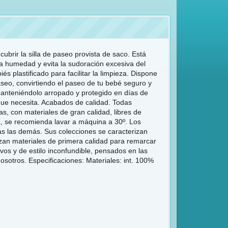
ubrir la silla de paseo provista de saco. Está
la humedad y evita la sudoración excesiva del
 plastificado para facilitar la limpieza. Dispone
paseo, convirtiendo el paseo de tu bebé seguro y
manteniéndolo arropado y protegido en días de
que necesita. Acabados de calidad. Todas
, con materiales de gran calidad, libres de
eza, se recomienda lavar a máquina a 30º. Los
as las demás. Sus colecciones se caracterizan
lizan materiales de primera calidad para remarcar
os y de estilo inconfundible, pensados en las
sotros. Especificaciones: Materiales: int. 100%