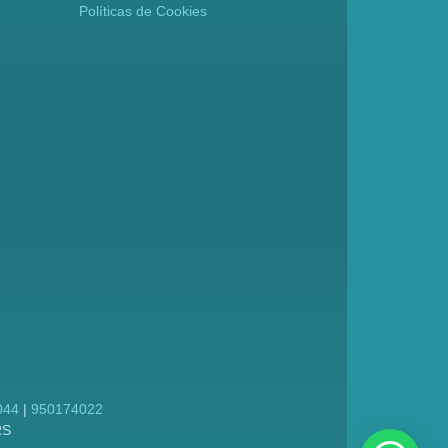
Políticas de Cookies
044
|
950174022
RS