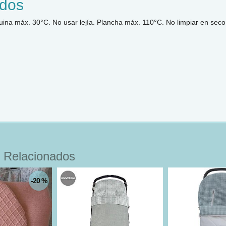
dos
ina máx. 30°C. No usar lejía. Plancha máx. 110°C. No limpiar en sec
 Relacionados
-20 %