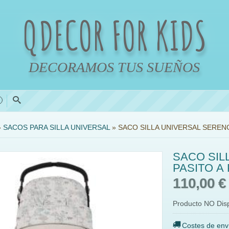
QDECOR FOR KIDS
DECORAMOS TUS SUEÑOS
0
»
SACOS PARA SILLA UNIVERSAL
»
SACO SILLA UNIVERSAL SERENG
SACO SIL
PASITO A
110,00 
Producto NO Dis
Costes de env