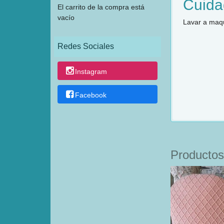
Cuida
El carrito de la compra está
vacío
Lavar a maqu
Redes Sociales
Instagram
Facebook
Productos