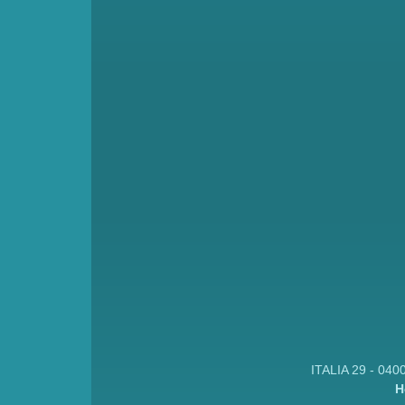
ITALIA 29 - 040
H