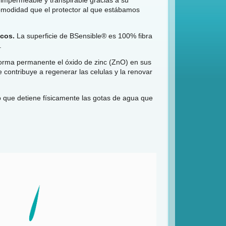
modidad que el protector al que estábamos
icos.
La superficie de BSensible® es 100% fibra
.
orma permanente el óxido de zinc (ZnO) en sus
 contribuye a regenerar las celulas y la renovar
que detiene físicamente las gotas de agua que