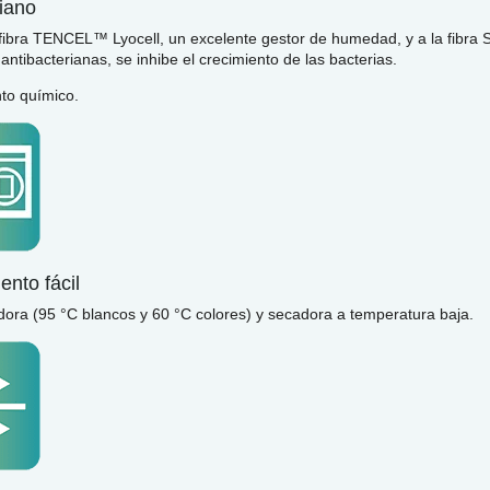
iano
 fibra TENCEL™ Lyocell, un excelente gestor de humedad, y a la fib
ntibacterianas, se inhibe el crecimiento de las bacterias.
nto químico.
nto fácil
dora (95 °C blancos y 60 °C colores) y secadora a temperatura baja.