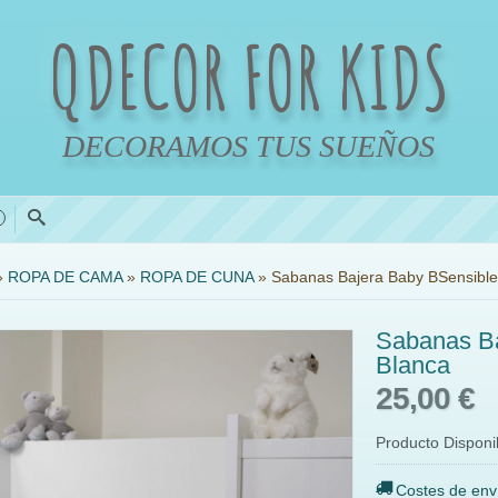
QDECOR FOR KIDS
DECORAMOS TUS SUEÑOS
0
»
ROPA DE CAMA
»
ROPA DE CUNA
»
Sabanas Bajera Baby BSensible
Sabanas Ba
Blanca
25,00 €
Producto Disponi
Costes de env