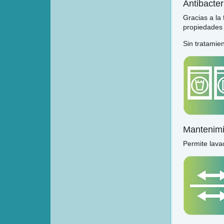
Antibacter
Gracias a la
propiedades a
Sin tratamie
Mantenimie
Permite lava