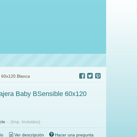
 60x120 Blanca
jera Baby BSensible 60x120
ble
-
(Imp. Incluidos)
ío
Ver descripción
Hacer una pregunta