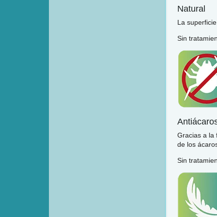
Natural
La superfici
Sin tratamie
Antiácaro
Gracias a la
de los ácaros
Sin tratamie