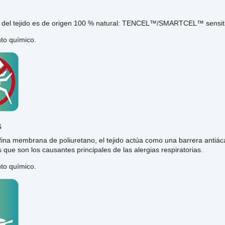
e del tejido es de origen 100 % natural: TENCEL™/SMARTCEL™ sensit
nto químico.
s
 fina membrana de poliuretano, el tejido actúa como una barrera antiá
 que son los causantes principales de las alergias respiratorias.
nto químico.