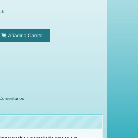
LE
Añadir a Carrito
Comentarios
impermeable y transpirable gracias a su