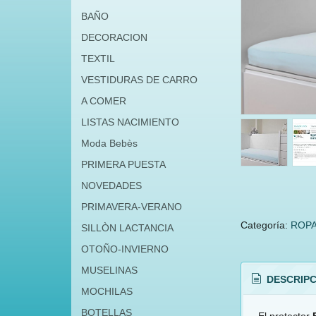
BAÑO
DECORACION
TEXTIL
VESTIDURAS DE CARRO
A COMER
LISTAS NACIMIENTO
Moda Bebès
PRIMERA PUESTA
NOVEDADES
PRIMAVERA-VERANO
Categoría:
ROPA
SILLÒN LACTANCIA
OTOÑO-INVIERNO
MUSELINAS
DESCRIPC
MOCHILAS
BOTELLAS
El protector