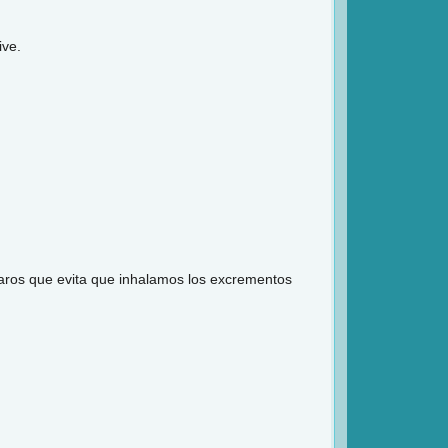
ive.
caros que evita que inhalamos los excrementos