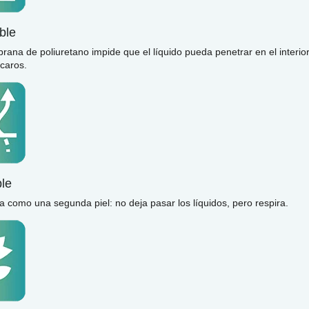
ble
rana de poliuretano impide que el líquido pueda penetrar en el interio
ácaros.
ble
úa como una segunda piel: no deja pasar los líquidos, pero respira.