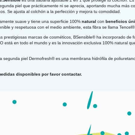
unda piel que prácticamente ni se aprecia, aportando mucha más co
s. Se ajusta al colchón a la perfección y mejora tu comodidad.
amente suave y tiene una superficie 100%
natural
con
beneficios ún
tenible y respetuosa con el medio ambiente, esta fibra se llama Tencel®
 prestigiosas marcas de cosméticos, BSensible® ha incorporado de f
ZnO está en todo el mundo y es la innovación exclusiva 100% natural que
segunda piel Dermofresh® es una membrana hidrófila de poliuretano 
medidas disponibles por favor contactar.