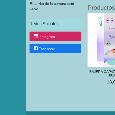
El carrito de la compra está
Productos
vacío
Redes Sociales
Instagram
Facebook
BAJERA CAPAZ
80
18,