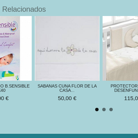
 Relacionados
O B.SENSIBLE
SABANAS CUNA FLOR DE LA
PROTECTOR
X40
CASA...
DESENFUND
00 €
50,00 €
115,0