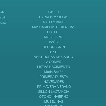
PASEO
neta
CARROS Y SILLAS
sori
AUTO Y VIAJE
bana
MASCARILLAS HIGIENICAS
OUTLET
MOBILIARIO
BAÑO
DECORACION
TEXTIL
VESTIDURAS DE CARRO
A COMER
LISTAS NACIMIENTO
Moda Bebès
PRIMERA PUESTA
NOVEDADES
PRIMAVERA-VERANO
SILLÒN LACTANCIA
OTOÑO-INVIERNO
MUSELINAS