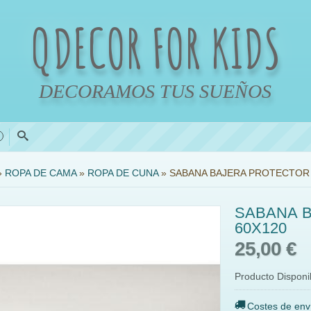
QDECOR FOR KIDS
DECORAMOS TUS SUEÑOS
0
»
ROPA DE CAMA
»
ROPA DE CUNA
»
SABANA BAJERA PROTECTOR 
SABANA 
60X120
25,00 €
Producto Disponi
Costes de env