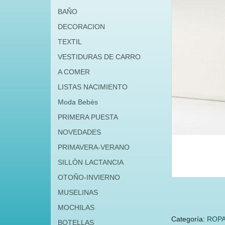
BAÑO
DECORACION
TEXTIL
VESTIDURAS DE CARRO
A COMER
LISTAS NACIMIENTO
Moda Bebès
PRIMERA PUESTA
NOVEDADES
PRIMAVERA-VERANO
SILLÒN LACTANCIA
OTOÑO-INVIERNO
MUSELINAS
MOCHILAS
Categoría:
ROPA
BOTELLAS