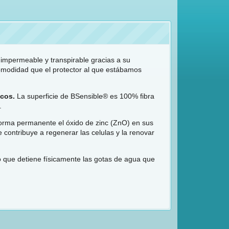
impermeable y transpirable gracias a su
modidad que el protector al que estábamos
icos.
La superficie de BSensible® es 100% fibra
.
orma permanente el óxido de zinc (ZnO) en sus
 contribuye a regenerar las celulas y la renovar
que detiene físicamente las gotas de agua que