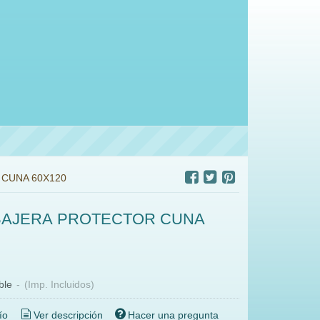
CUNA 60X120
BAJERA PROTECTOR CUNA
ble
-
(Imp. Incluidos)
ío
Ver descripción
Hacer una pregunta