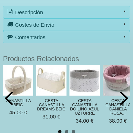
Descripción
Costes de Envío
Comentarios
Productos Relacionados
CANASTILLA
CESTA
CESTA
CESTA
BEIG
CANASTILLA
CANASTILLA
CANASTILLA
DREAMS BEIG
DO LINO AZUL
DANIELA
45,00 €
UZTURRE
ROSA...
31,00 €
34,00 €
38,00 €