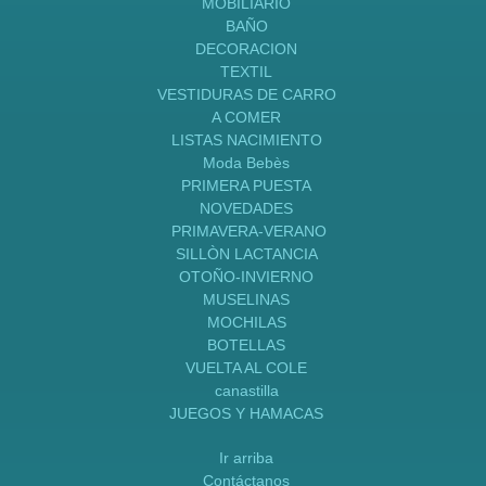
MOBILIARIO
BAÑO
DECORACION
TEXTIL
VESTIDURAS DE CARRO
A COMER
LISTAS NACIMIENTO
Moda Bebès
PRIMERA PUESTA
NOVEDADES
PRIMAVERA-VERANO
SILLÒN LACTANCIA
OTOÑO-INVIERNO
MUSELINAS
MOCHILAS
BOTELLAS
VUELTA AL COLE
canastilla
JUEGOS Y HAMACAS
Ir arriba
Contáctanos