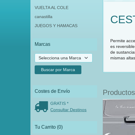
VUELTA AL COLE
CEST
canastilla
JUEGOS Y HAMACAS
Permite acce
Marcas
es reversible
de sustancias
mismas altas
Productos
Costes de Envío
GRATIS *
Consultar Destinos
Tu Carrito (0)