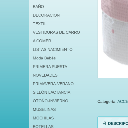
BAÑO
DECORACION
TEXTIL
VESTIDURAS DE CARRO
A COMER
LISTAS NACIMIENTO
Moda Bebès
PRIMERA PUESTA
NOVEDADES
PRIMAVERA-VERANO
SILLÒN LACTANCIA
OTOÑO-INVIERNO
Categoría:
ACCE
MUSELINAS
MOCHILAS
DESCRIPC
BOTELLAS