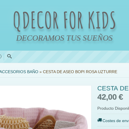
QDECOR FOR KIDS
DECORAMOS TUS SUEÑOS
0
ACCESORIOS BAÑO
»
CESTA DE ASEO BOPI ROSA UZTURRE
CESTA DE
42,00 €
Producto Disponi
Costes de env