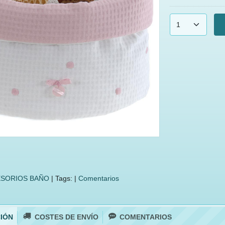
SORIOS BAÑO
|
Tags:
|
Comentarios
IÓN
COSTES DE ENVÍO
COMENTARIOS