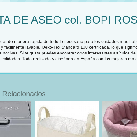
A DE ASEO col. BOPI RO
der de manera rápida de todo lo necesario para los cuidados más hab
 y fácilmente lavable. Oeko-Tex Standard 100 certificada, lo que signif
 nocivas. Si te gusta puedes encontrar otros interesantes artículos de 
 calidades. Todo realizado y diseñado en España con los mejores materi
 Relacionados