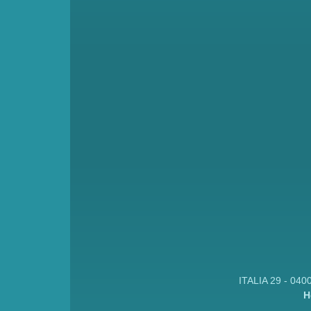
ITALIA 29 - 040
H