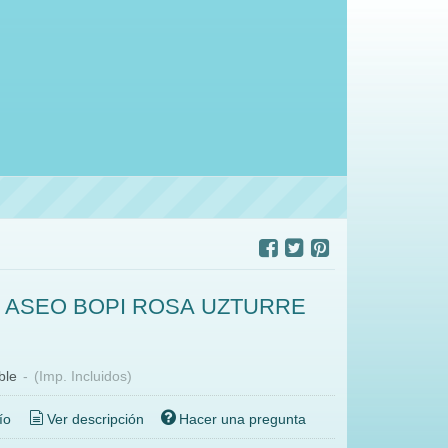
 ASEO BOPI ROSA UZTURRE
ble
-
(Imp. Incluidos)
ío
Ver descripción
Hacer una pregunta