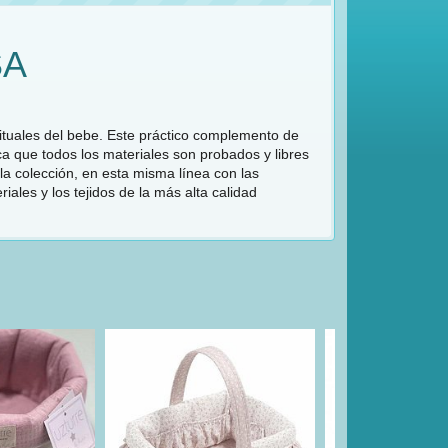
SA
ituales del bebe. Este práctico complemento de
ica que todos los materiales son probados y libres
la colección, en esta misma línea con las
ales y los tejidos de la más alta calidad