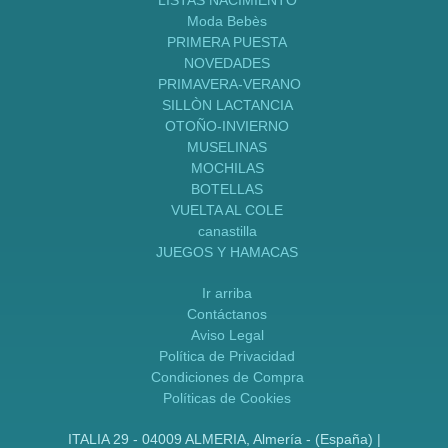
LISTAS NACIMIENTO
Moda Bebès
PRIMERA PUESTA
NOVEDADES
PRIMAVERA-VERANO
SILLÒN LACTANCIA
OTOÑO-INVIERNO
MUSELINAS
MOCHILAS
BOTELLAS
VUELTA AL COLE
canastilla
JUEGOS Y HAMACAS
Ir arriba
Contáctanos
Aviso Legal
Política de Privacidad
Condiciones de Compra
Políticas de Cookies
ITALIA 29 - 04009 ALMERIA, Almería - (España) |