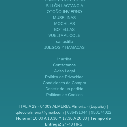
SILLÒN LACTANCIA
OTOÑO-INVIERNO
MUSELINAS
MOCHILAS
BOTELLAS
VUELTA AL COLE
canastilla
JUEGOS Y HAMACAS
Ir arriba
Contáctanos
Aviso Legal
Política de Privacidad
Condiciones de Compra
Desistir de un pedido
Políticas de Cookies
ITALIA 29 - 04009 ALMERIA, Almería - (España) |
qdecoralmeria@gmail.com |
636491044
|
950174022
Horario:
10:00 A 13:30 Y 17:30 A 20:30 |
Tiempo de
Entrega:
24-48 HRS