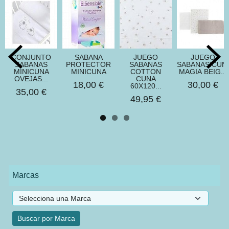
CONJUNTO
SABANA
JUEGO
JUEGO
SABANAS
PROTECTOR
SABANAS
SABANASICUN
MINICUNA
MINICUNA
COTTON
MAGIA BEIG...
OVEJAS...
CUNA
18,00 €
30,00 €
60X120...
35,00 €
49,95 €
Marcas