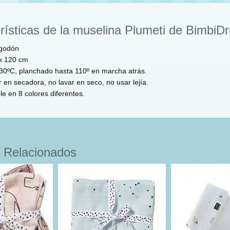
rísticas de la muselina Plumeti de BimbiD
godón
x 120 cm
30ºC, planchado hasta 110º en marcha atrás.
 en secadora, no lavar en seco, no usar lejía.
le en 8 colores diferentes.
 Relacionados