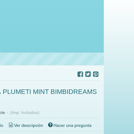
 PLUMETI MINT BIMBIDREAMS
ble
-
(Imp. Incluidos)
ío
Ver descripción
Hacer una pregunta