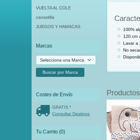
VUELTA AL COLE
Caracte
canastilla
JUEGOS Y HAMACAS
100% al
120 cm 
Lavar a 
Marcas
No secar
Disponib
Productos
Costes de Envío
GRATIS *
Consultar Destinos
Tu Carrito (0)