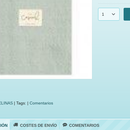
LINAS
|
Tags:
|
Comentarios
IÓN
COSTES DE ENVÍO
COMENTARIOS