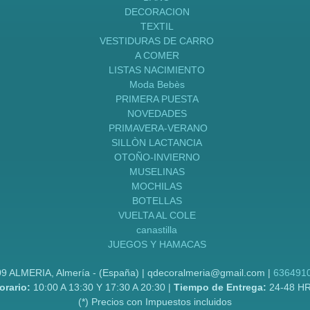
DECORACION
TEXTIL
VESTIDURAS DE CARRO
A COMER
LISTAS NACIMIENTO
Moda Bebès
PRIMERA PUESTA
NOVEDADES
PRIMAVERA-VERANO
SILLÒN LACTANCIA
OTOÑO-INVIERNO
MUSELINAS
MOCHILAS
BOTELLAS
VUELTA AL COLE
canastilla
JUEGOS Y HAMACAS
09 ALMERIA, Almería - (España) | qdecoralmeria@gmail.com |
636491
orario:
10:00 A 13:30 Y 17:30 A 20:30 |
Tiempo de Entrega:
24-48 H
(*) Precios con Impuestos incluidos