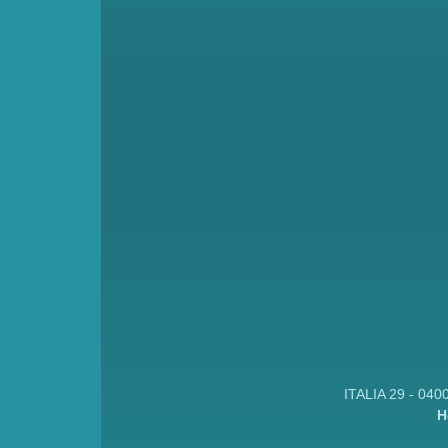
ITALIA 29 - 040
H