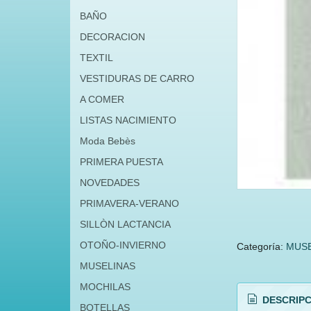
BAÑO
DECORACION
TEXTIL
VESTIDURAS DE CARRO
A COMER
LISTAS NACIMIENTO
Moda Bebès
PRIMERA PUESTA
NOVEDADES
PRIMAVERA-VERANO
SILLÒN LACTANCIA
OTOÑO-INVIERNO
Categoría:
MUSE
MUSELINAS
MOCHILAS
DESCRIPC
BOTELLAS