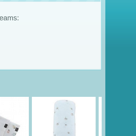
reams: