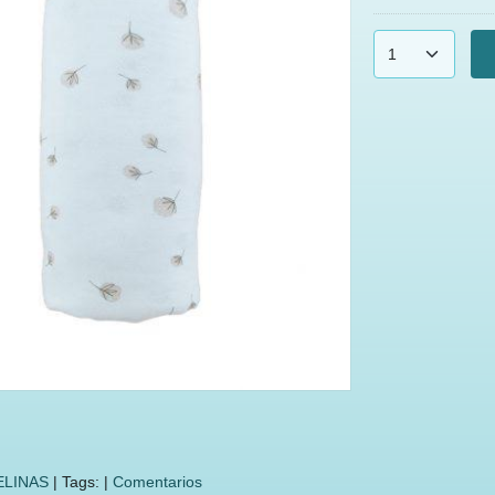
LINAS
|
Tags:
|
Comentarios