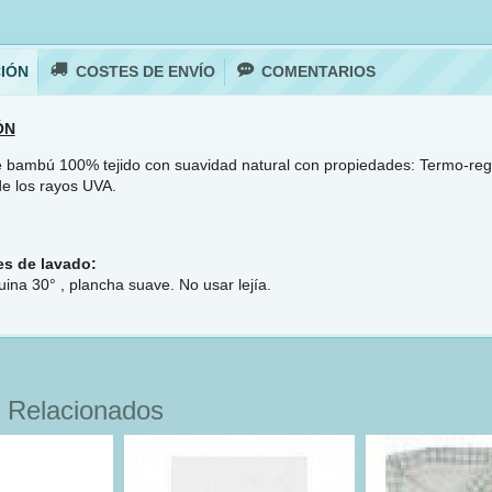
IÓN
COSTES DE ENVÍO
COMENTARIOS
ÓN
 bambú 100% tejido con suavidad natural con propiedades: Termo-regu
de los rayos UVA.
es de lavado:
ina 30° , plancha suave. No usar lejía.
 Relacionados