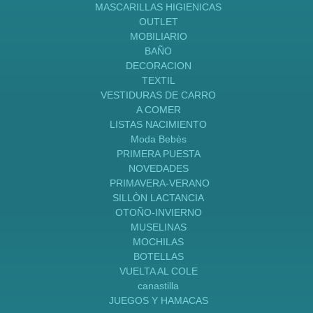
MASCARILLAS HIGIENICAS
OUTLET
MOBILIARIO
BAÑO
DECORACION
TEXTIL
VESTIDURAS DE CARRO
A COMER
LISTAS NACIMIENTO
Moda Bebès
PRIMERA PUESTA
NOVEDADES
PRIMAVERA-VERANO
SILLÒN LACTANCIA
OTOÑO-INVIERNO
MUSELINAS
MOCHILAS
BOTELLAS
VUELTA AL COLE
canastilla
JUEGOS Y HAMACAS