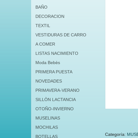
BAÑO
DECORACION
TEXTIL
VESTIDURAS DE CARRO
A COMER
LISTAS NACIMIENTO
Moda Bebès
PRIMERA PUESTA
NOVEDADES
PRIMAVERA-VERANO
SILLÒN LACTANCIA
OTOÑO-INVIERNO
MUSELINAS
MOCHILAS
Categoría:
MUSE
BOTELLAS