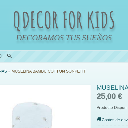
QDECOR FOR KIDS
DECORAMOS TUS SUEÑOS
0
NAS
»
MUSELINA BAMBU COTTON SONPETIT
MUSELINA
25,00 €
Producto Disponi
Costes de env