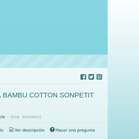
 BAMBU COTTON SONPETIT
ble
-
(Imp. Incluidos)
ío
Ver descripción
Hacer una pregunta