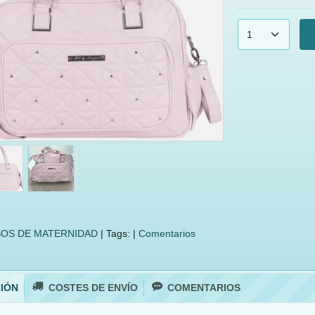
OS DE MATERNIDAD
|
Tags:
|
Comentarios
IÓN
COSTES DE ENVÍO
COMENTARIOS