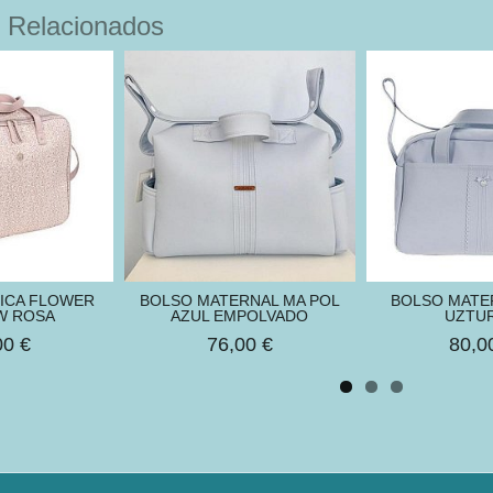
 Relacionados
NICA FLOWER
BOLSO MATERNAL MA POL
BOLSO MATE
W ROSA
AZUL EMPOLVADO
UZTU
00 €
76,00 €
80,0