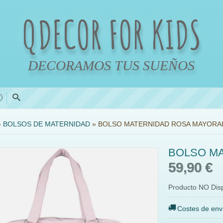
QDECOR FOR KIDS
DECORAMOS TUS SUEÑOS
0
»
BOLSOS DE MATERNIDAD
»
BOLSO MATERNIDAD ROSA MAYORA
BOLSO M
59,90 €
Producto NO Dis
Costes de env