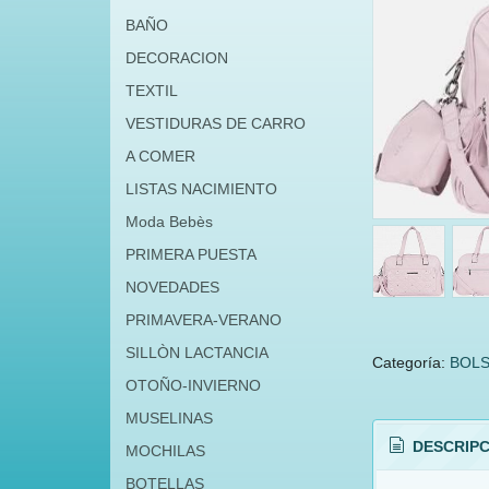
BAÑO
DECORACION
TEXTIL
VESTIDURAS DE CARRO
A COMER
LISTAS NACIMIENTO
Moda Bebès
PRIMERA PUESTA
NOVEDADES
PRIMAVERA-VERANO
SILLÒN LACTANCIA
Categoría:
BOLS
OTOÑO-INVIERNO
MUSELINAS
DESCRIPC
MOCHILAS
BOTELLAS