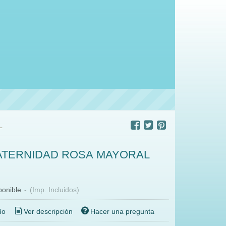
L
ATERNIDAD ROSA MAYORAL
ponible
-
(Imp. Incluidos)
ío
Ver descripción
Hacer una pregunta