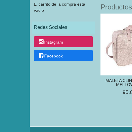
El carrito de la compra está
Productos
vacío
Redes Sociales
Instagram
Facebook
MALETA CLI
MELLO
95,