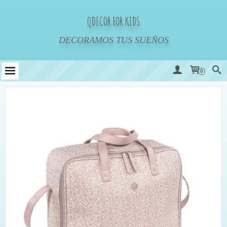
QDECOR FOR KIDS
DECORAMOS TUS SUEÑOS
0