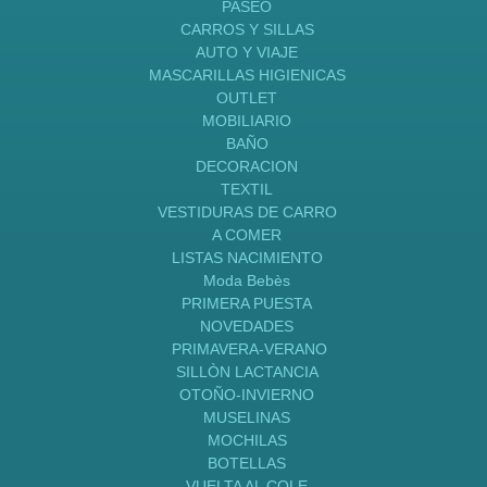
PASEO
CARROS Y SILLAS
AUTO Y VIAJE
MASCARILLAS HIGIENICAS
OUTLET
MOBILIARIO
BAÑO
DECORACION
TEXTIL
VESTIDURAS DE CARRO
A COMER
LISTAS NACIMIENTO
Moda Bebès
PRIMERA PUESTA
NOVEDADES
PRIMAVERA-VERANO
SILLÒN LACTANCIA
OTOÑO-INVIERNO
MUSELINAS
MOCHILAS
BOTELLAS
VUELTA AL COLE