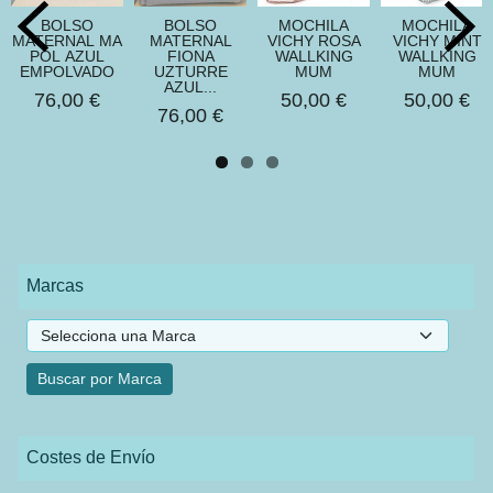
BOLSO
BOLSO
MOCHILA
MOCHILA
MATERNAL MA
MATERNAL
VICHY ROSA
VICHY MINT
POL AZUL
FIONA
WALLKING
WALLKING
EMPOLVADO
UZTURRE
MUM
MUM
AZUL...
76,00 €
50,00 €
50,00 €
76,00 €
Marcas
Costes de Envío