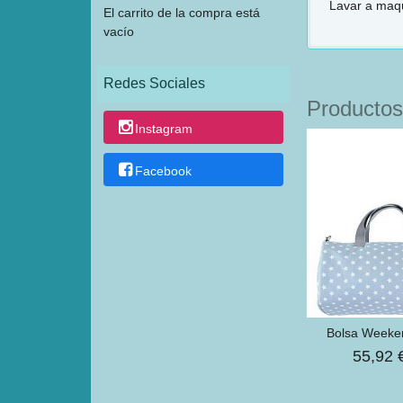
Lavar a maqu
El carrito de la compra está
vacío
Redes Sociales
Productos
Instagram
Facebook
Bolsa Weeken
55,92 