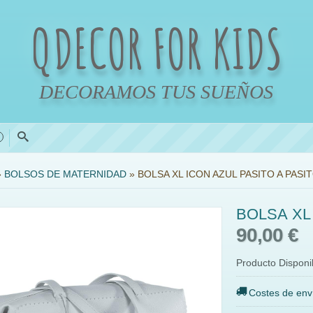
QDECOR FOR KIDS
DECORAMOS TUS SUEÑOS
0
»
BOLSOS DE MATERNIDAD
»
BOLSA XL ICON AZUL PASITO A PASI
BOLSA XL
90,00 €
Producto Disponi
Costes de env