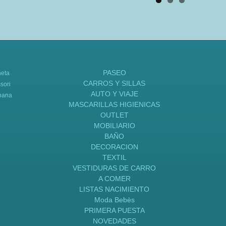
PASEO
neta
CARROS Y SILLAS
sori
AUTO Y VIAJE
bana
MASCARILLAS HIGIENICAS
OUTLET
MOBILIARIO
BAÑO
DECORACION
TEXTIL
VESTIDURAS DE CARRO
A COMER
LISTAS NACIMIENTO
Moda Bebès
PRIMERA PUESTA
NOVEDADES