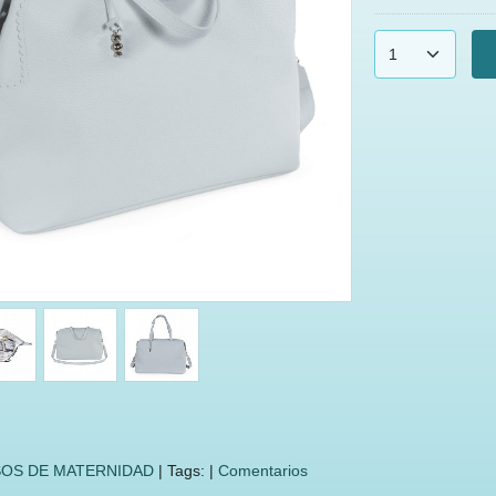
OS DE MATERNIDAD
|
Tags:
|
Comentarios