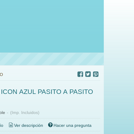
TO
 ICON AZUL PASITO A PASITO
ble
-
(Imp. Incluidos)
ío
Ver descripción
Hacer una pregunta