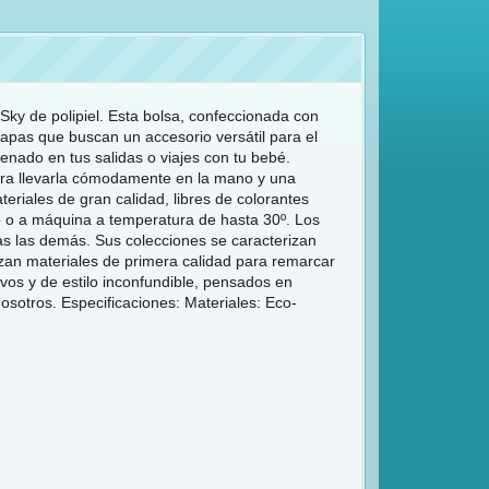
Sky de polipiel. Esta bolsa, confeccionada con
papas que buscan un accesorio versátil para el
denado en tus salidas o viajes con tu bebé.
para llevarla cómodamente en la mano y una
riales de gran calidad, libres de colorantes
o o a máquina a temperatura de hasta 30º. Los
as las demás. Sus colecciones se caracterizan
lizan materiales de primera calidad para remarcar
vos y de estilo inconfundible, pensados en
sotros. Especificaciones: Materiales: Eco-