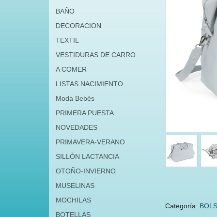
BAÑO
DECORACION
TEXTIL
VESTIDURAS DE CARRO
A COMER
LISTAS NACIMIENTO
Moda Bebès
PRIMERA PUESTA
NOVEDADES
PRIMAVERA-VERANO
SILLÒN LACTANCIA
OTOÑO-INVIERNO
MUSELINAS
MOCHILAS
Categoría:
BOLS
BOTELLAS