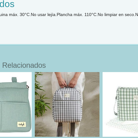
dos
ina máx. 30°C.No usar lejía.Plancha máx. 110°C.No limpiar en seco.
 Relacionados