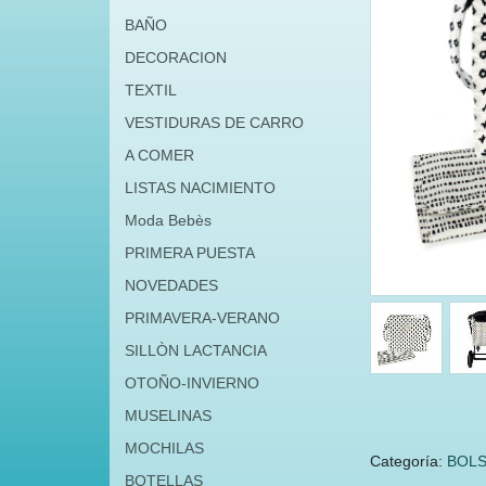
BAÑO
DECORACION
TEXTIL
VESTIDURAS DE CARRO
A COMER
LISTAS NACIMIENTO
Moda Bebès
PRIMERA PUESTA
NOVEDADES
PRIMAVERA-VERANO
SILLÒN LACTANCIA
OTOÑO-INVIERNO
MUSELINAS
MOCHILAS
Categoría:
BOLS
BOTELLAS