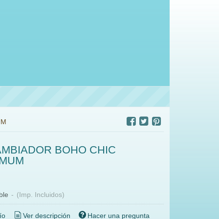
UM
AMBIADOR BOHO CHIC
 MUM
ble
-
(Imp. Incluidos)
ío
Ver descripción
Hacer una pregunta