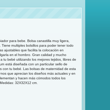
ador para bebe. Bolsa canastilla muy ligera,
 Tiene multiples bolsillos para poder tener todo
s ajustables que facilita la colocación en
olgarla en el hombro. Gran calidad y mucho
a tu bebé utilizando los mejores tejidos, libres de
um está diseñada con un particular sello de
os con tu bebé. Las bolsas de maternidad de esta
nos que aprecian los diseños más actuales y en
omplementan y hacen más cómodos todos los
. Medidas: 32X32X12 cm.