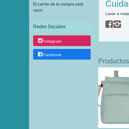
Cuida
El carrito de la compra está
vacío
Lavar a maqu
Redes Sociales
Instagram
Facebook
Productos