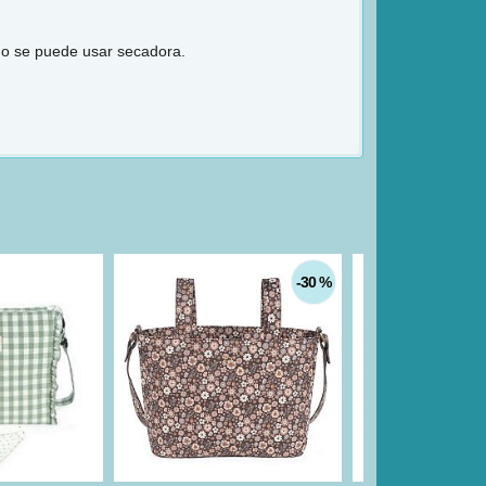
No se puede usar secadora.
-30 %