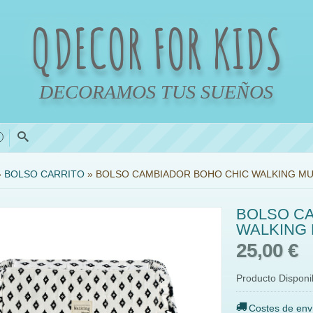
QDECOR FOR KIDS
DECORAMOS TUS SUEÑOS
0
»
BOLSO CARRITO
»
BOLSO CAMBIADOR BOHO CHIC WALKING M
BOLSO C
WALKING
25,00 €
Producto Disponi
Costes de env