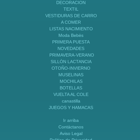
DECORACION
TEXTIL
VESTIDURAS DE CARRO
A COMER
LISTAS NACIMIENTO
Moda Bebès
PRIMERA PUESTA
NOVEDADES
PRIMAVERA-VERANO
SILLÒN LACTANCIA
OTOÑO-INVIERNO
MUSELINAS
MOCHILAS
BOTELLAS
VUELTA AL COLE
canastilla
JUEGOS Y HAMACAS
Ir arriba
Contáctanos
Aviso Legal
Política de Privacidad