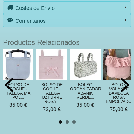
Costes de Envío
Comentarios
Productos Relacionados
BOLSO DE
BOLSO DE
BOLSO
BOLOS
COCHE -
COCHE -
ORGANIZADOR
VOLANTE
TALEGA MA
TALEGA
ABANIK
BAMBULA
POL...
UZTURRE
VERDE...
ROSA
ROSA...
EMPOLVADO
85,00 €
35,00 €
72,00 €
75,00 €