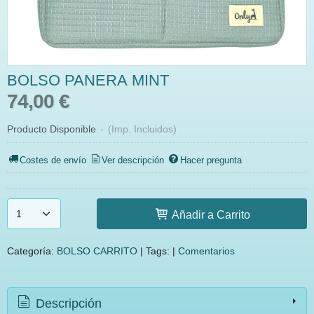
BOLSO PANERA MINT
74,00 €
Producto Disponible
-
(Imp. Incluidos)
Costes de envío
Ver descripción
Hacer pregunta
Añadir a Carrito
Categoría:
BOLSO CARRITO
|
Tags:
|
Comentarios
Descripción