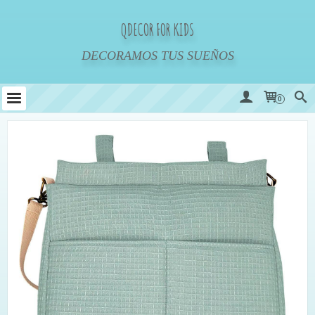
QDECOR FOR KIDS
DECORAMOS TUS SUEÑOS
0