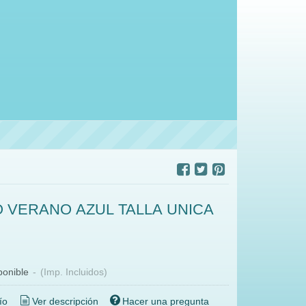
O VERANO AZUL TALLA UNICA
ponible
-
(Imp. Incluidos)
ío
Ver descripción
Hacer una pregunta