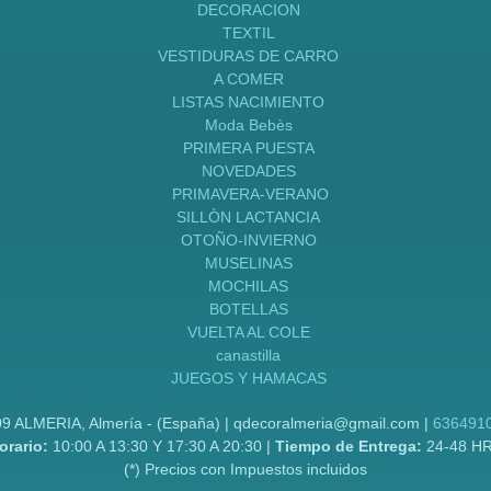
DECORACION
TEXTIL
VESTIDURAS DE CARRO
A COMER
LISTAS NACIMIENTO
Moda Bebès
PRIMERA PUESTA
NOVEDADES
PRIMAVERA-VERANO
SILLÒN LACTANCIA
OTOÑO-INVIERNO
MUSELINAS
MOCHILAS
BOTELLAS
VUELTA AL COLE
canastilla
JUEGOS Y HAMACAS
09 ALMERIA, Almería - (España) | qdecoralmeria@gmail.com |
636491
orario:
10:00 A 13:30 Y 17:30 A 20:30 |
Tiempo de Entrega:
24-48 H
(*) Precios con Impuestos incluidos