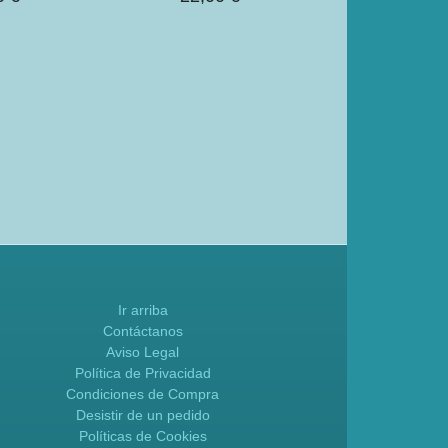
39,95
Ir arriba
Contáctanos
Aviso Legal
Política de Privacidad
Condiciones de Compra
Desistir de un pedido
Políticas de Cookies