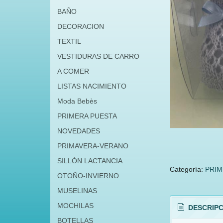
BAÑO
DECORACION
TEXTIL
VESTIDURAS DE CARRO
A COMER
LISTAS NACIMIENTO
Moda Bebès
PRIMERA PUESTA
NOVEDADES
PRIMAVERA-VERANO
SILLÒN LACTANCIA
Categoría:
PRIM
OTOÑO-INVIERNO
MUSELINAS
MOCHILAS
DESCRIPC
BOTELLAS