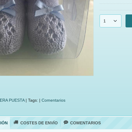
ERA PUESTA
|
Tags:
|
Comentarios
IÓN
COSTES DE ENVÍO
COMENTARIOS