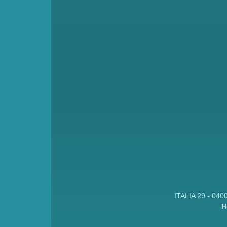
ITALIA 29 - 040
H