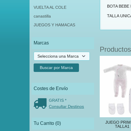
BOTA BEBE 
VUELTA AL COLE
TALLA UNIC
canastilla
JUEGOS Y HAMACAS
Marcas
Productos
Costes de Envío
GRATIS *
Consultar Destinos
JUEGO PRIM
Tu Carrito (0)
TALLA1 