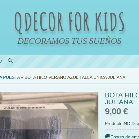
QDECOR FOR KIDS
DECORAMOS TUS SUEÑOS
0
A PUESTA
»
BOTA HILO VERANO AZUL TALLA UNICA JULIANA
BOTA HIL
JULIANA
9,00 €
Producto NO Dis
Costes de env