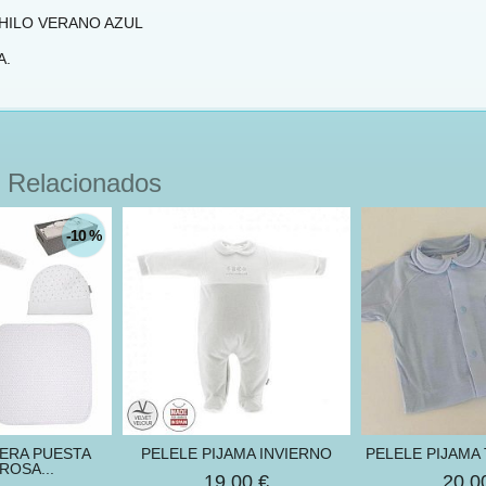
HILO VERANO AZUL
A.
 Relacionados
-10 %
ERA PUESTA
PELELE PIJAMA INVIERNO
PELELE PIJAMA
ROSA...
19,00 €
20,0