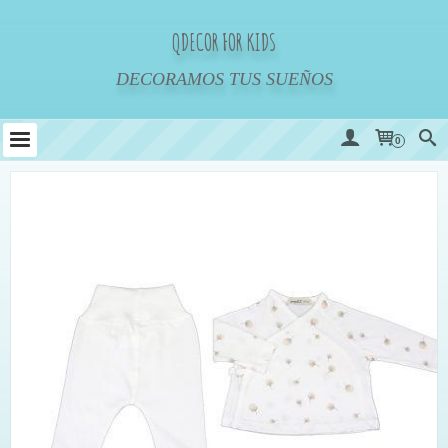
QDECOR FOR KIDS
DECORAMOS TUS SUEÑOS
0