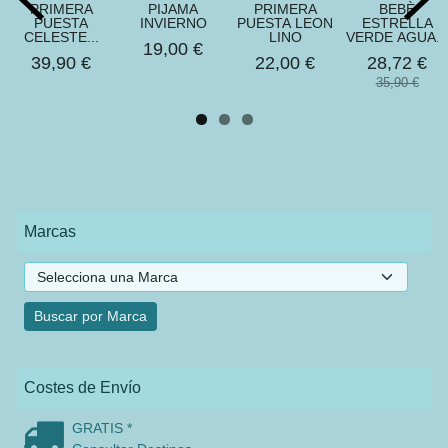
PRIMERA
PIJAMA
PRIMERA
BEBÈ
PUESTA
INVIERNO
PUESTA LEON
ESTRELLA
CELESTE...
LINO
VERDE AGUA...
19,00 €
39,90 €
22,00 €
28,72 €
35,90 €
Marcas
Costes de Envío
GRATIS *