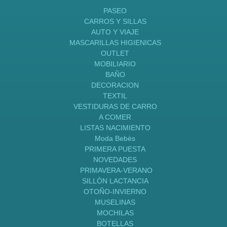
PASEO
CARROS Y SILLAS
AUTO Y VIAJE
MASCARILLAS HIGIENICAS
OUTLET
MOBILIARIO
BAÑO
DECORACION
TEXTIL
VESTIDURAS DE CARRO
A COMER
LISTAS NACIMIENTO
Moda Bebès
PRIMERA PUESTA
NOVEDADES
PRIMAVERA-VERANO
SILLÒN LACTANCIA
OTOÑO-INVIERNO
MUSELINAS
MOCHILAS
BOTELLAS