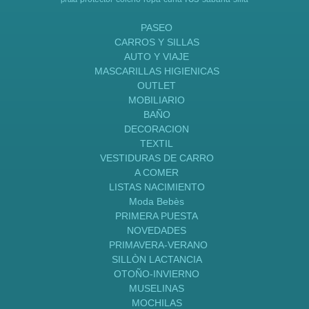
PASEO
CARROS Y SILLAS
AUTO Y VIAJE
MASCARILLAS HIGIENICAS
OUTLET
MOBILIARIO
BAÑO
DECORACION
TEXTIL
VESTIDURAS DE CARRO
A COMER
LISTAS NACIMIENTO
Moda Bebès
PRIMERA PUESTA
NOVEDADES
PRIMAVERA-VERANO
SILLÒN LACTANCIA
OTOÑO-INVIERNO
MUSELINAS
MOCHILAS