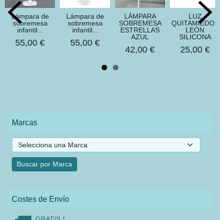
​Lámpara de
​Lámpara de
LÀMPARA
LUZ
sobremesa
sobremesa
SOBREMESA
QUITAMIEDOS
infantil...
infantil...
ESTRELLAS
LEÒN
AZUL
SILICONA
55,00 €
55,00 €
42,00 €
25,00 €
Marcas
Costes de Envío
GRATIS *