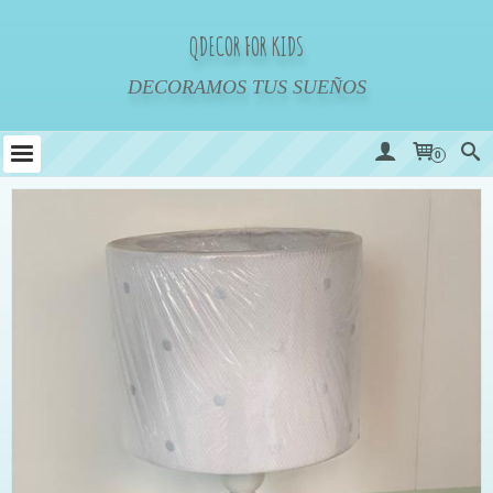
QDECOR FOR KIDS
DECORAMOS TUS SUEÑOS
0