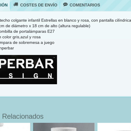
IÓN
COSTES DE ENVÍO
COMENTARIOS
cho colgante infantil Estrellas en blanco y rosa, con pantalla cilíndrica
m de diámetro x 18 cm de alto (altura regulable)
ombilla de portalámparas E27
 color gris,azul y rosa
lámpara de sobremesa a juego
nperbar
 Relacionados