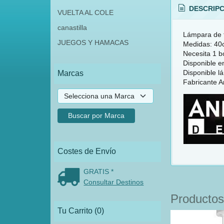
DESCRIPC
VUELTA AL COLE
canastilla
Lámpara de te
JUEGOS Y HAMACAS
Medidas: 40c
Necesita 1 b
Disponible en
Disponible 
Marcas
Fabricante A
Costes de Envío
GRATIS *
Consultar Destinos
Productos
Tu Carrito (0)