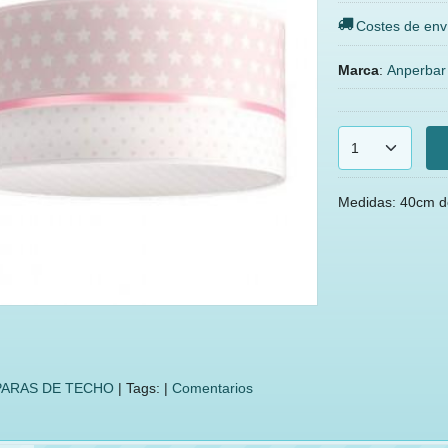
Costes de env
Marca
:
Anperbar
Medidas: 40cm de
ARAS DE TECHO
|
Tags:
|
Comentarios