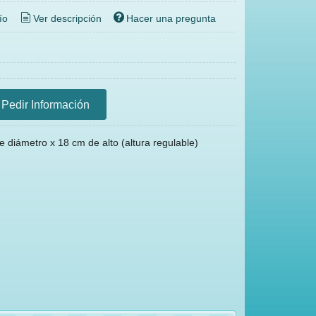
ío
Ver descripción
Hacer una pregunta
Pedir Información
 diámetro x 18 cm de alto (altura regulable)