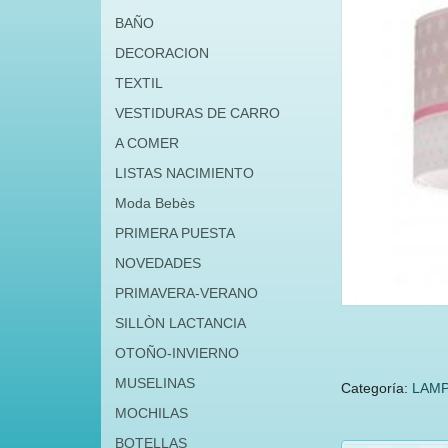
BAÑO
DECORACION
TEXTIL
VESTIDURAS DE CARRO
A COMER
LISTAS NACIMIENTO
Moda Bebès
PRIMERA PUESTA
NOVEDADES
PRIMAVERA-VERANO
SILLÒN LACTANCIA
OTOÑO-INVIERNO
MUSELINAS
Categoría:
LAMP
MOCHILAS
BOTELLAS