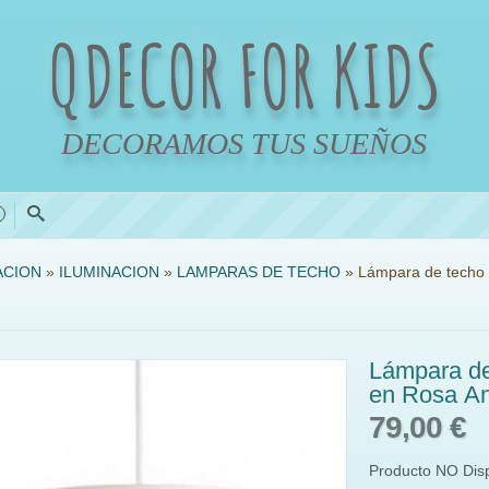
QDECOR FOR KIDS
DECORAMOS TUS SUEÑOS
0
ACION
»
ILUMINACION
»
LAMPARAS DE TECHO
»
​Lámpara de techo 
​Lámpara de
en Rosa An
79,00 €
Producto NO Dis