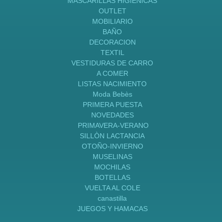
MASCARILLAS HIGIENICAS
OUTLET
MOBILIARIO
BAÑO
DECORACION
TEXTIL
VESTIDURAS DE CARRO
A COMER
LISTAS NACIMIENTO
Moda Bebès
PRIMERA PUESTA
NOVEDADES
PRIMAVERA-VERANO
SILLÒN LACTANCIA
OTOÑO-INVIERNO
MUSELINAS
MOCHILAS
BOTELLAS
VUELTA AL COLE
canastilla
JUEGOS Y HAMACAS