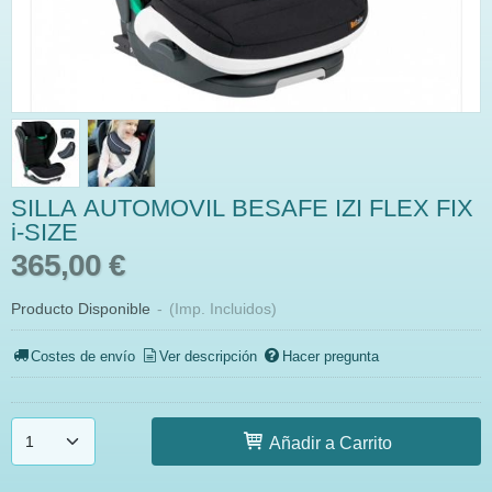
SILLA AUTOMOVIL BESAFE IZI FLEX FIX
i-SIZE
365,00 €
Producto Disponible
-
(Imp. Incluidos)
Costes de envío
Ver descripción
Hacer pregunta
Añadir a Carrito