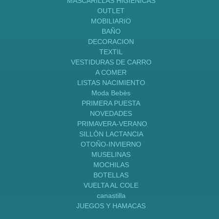
MASCARILLAS HIGIENICAS
OUTLET
MOBILIARIO
BAÑO
DECORACION
TEXTIL
VESTIDURAS DE CARRO
A COMER
LISTAS NACIMIENTO
Moda Bebès
PRIMERA PUESTA
NOVEDADES
PRIMAVERA-VERANO
SILLÒN LACTANCIA
OTOÑO-INVIERNO
MUSELINAS
MOCHILAS
BOTELLAS
VUELTA AL COLE
canastilla
JUEGOS Y HAMACAS