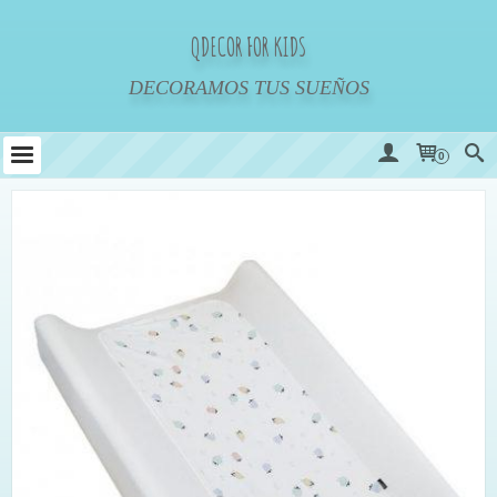
QDECOR FOR KIDS
DECORAMOS TUS SUEÑOS
0