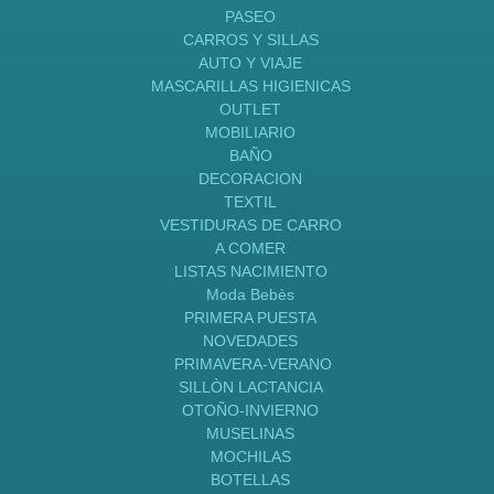
PASEO
CARROS Y SILLAS
AUTO Y VIAJE
MASCARILLAS HIGIENICAS
OUTLET
MOBILIARIO
BAÑO
DECORACION
TEXTIL
VESTIDURAS DE CARRO
A COMER
LISTAS NACIMIENTO
Moda Bebès
PRIMERA PUESTA
NOVEDADES
PRIMAVERA-VERANO
SILLÒN LACTANCIA
OTOÑO-INVIERNO
MUSELINAS
MOCHILAS
BOTELLAS