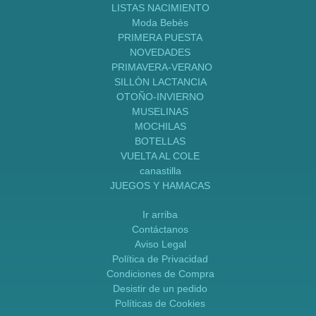
LISTAS NACIMIENTO
Moda Bebès
PRIMERA PUESTA
NOVEDADES
PRIMAVERA-VERANO
SILLÒN LACTANCIA
OTOÑO-INVIERNO
MUSELINAS
MOCHILAS
BOTELLAS
VUELTA AL COLE
canastilla
JUEGOS Y HAMACAS
Ir arriba
Contáctanos
Aviso Legal
Política de Privacidad
Condiciones de Compra
Desistir de un pedido
Políticas de Cookies