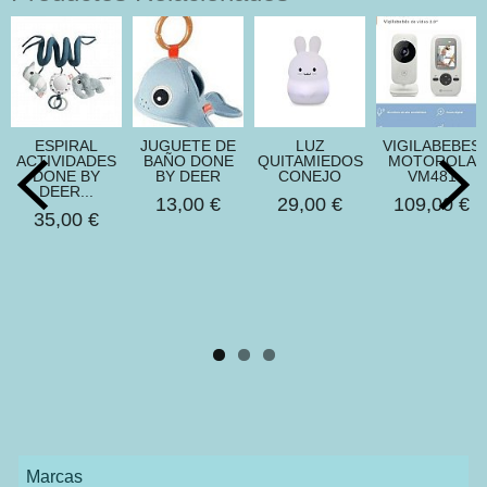
ESPIRAL
JUGUETE DE
LUZ
VIGILABEBES
ACTIVIDADES
BAÑO DONE
QUITAMIEDOS
MOTOROLA
DONE BY
BY DEER
CONEJO
VM481
DEER...
13,00 €
29,00 €
109,00 €
35,00 €
Marcas