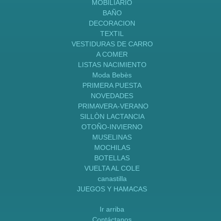
MOBILIARIO
BAÑO
DECORACION
TEXTIL
VESTIDURAS DE CARRO
A COMER
LISTAS NACIMIENTO
Moda Bebès
PRIMERA PUESTA
NOVEDADES
PRIMAVERA-VERANO
SILLÒN LACTANCIA
OTOÑO-INVIERNO
MUSELINAS
MOCHILAS
BOTELLAS
VUELTA AL COLE
canastilla
JUEGOS Y HAMACAS
Ir arriba
Contáctanos