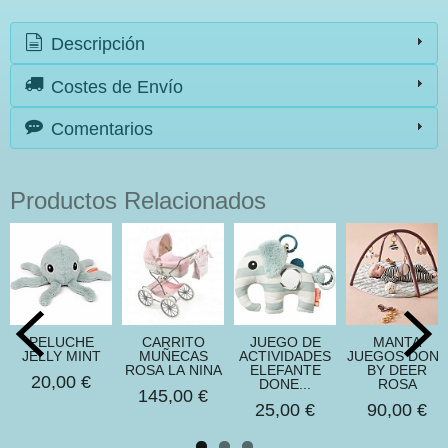
Descripción
Costes de Envío
Comentarios
Productos Relacionados
PELUCHE
CARRITO
JUEGO DE
MANTA
JELLY MINT
MUÑECAS
ACTIVIDADES
JUEGOS DONE
ROSA LA NINA
ELEFANTE
BY DEER
20,00 €
DONE...
ROSA
145,00 €
25,00 €
90,00 €