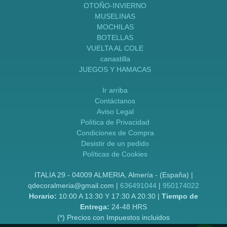
OTOÑO-INVIERNO
MUSELINAS
MOCHILAS
BOTELLAS
VUELTA AL COLE
canastilla
JUEGOS Y HAMACAS
Ir arriba
Contáctanos
Aviso Legal
Política de Privacidad
Condiciones de Compra
Desistir de un pedido
Políticas de Cookies
ITALIA 29 - 04009 ALMERIA, Almería - (España) |
qdecoralmeria@gmail.com |
636491044
|
950174022
Horario:
10:00 A 13:30 Y 17:30 A 20:30 |
Tiempo de
Entrega:
24-48 HRS
(*) Precios con Impuestos incluidos