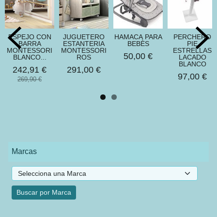
ESPEJO CON
JUGUETERO
HAMACA PARA
PERCHERO
BARRA
ESTANTERIA
BEBÈS
PIE
MONTESSORI
MONTESSORI
ESTRELLAS
50,00 €
BLANCO...
ROS
LACADO
BLANCO
242,91 €
291,00 €
97,00 €
269,90 €
Marcas