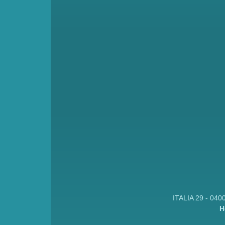
ITALIA 29 - 040
H