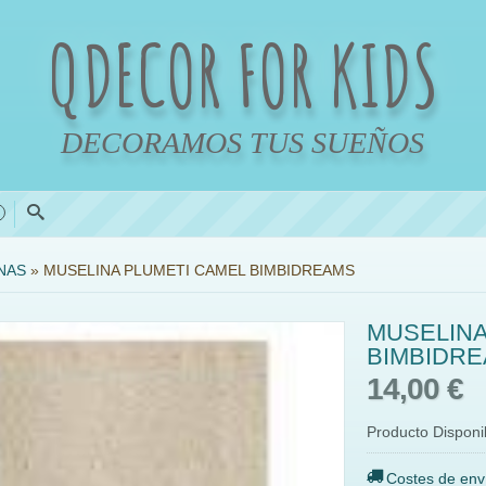
QDECOR FOR KIDS
DECORAMOS TUS SUEÑOS
0
NAS
»
MUSELINA PLUMETI CAMEL BIMBIDREAMS
MUSELINA
BIMBIDR
14,00 €
Producto Disponi
Costes de env