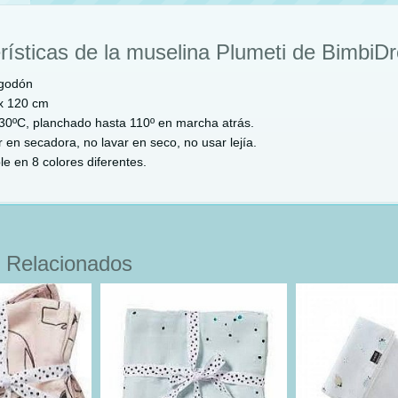
rísticas de la muselina Plumeti de BimbiD
godón
x 120 cm
30ºC, planchado hasta 110º en marcha atrás.
 en secadora, no lavar en seco, no usar lejía.
le en 8 colores diferentes.
 Relacionados