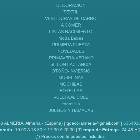
DECORACION
TEXTIL
VESTIDURAS DE CARRO
A COMER
LISTAS NACIMIENTO
Moda Bebès
PRIMERA PUESTA
NOVEDADES
PRIMAVERA-VERANO
SILLÒN LACTANCIA
OTOÑO-INVIERNO
MUSELINAS
MOCHILAS
BOTELLAS
VUELTA AL COLE
canastilla
JUEGOS Y HAMACAS
09 ALMERIA, Almería - (España) | qdecoralmeria@gmail.com |
636491
orario:
10:00 A 13:30 Y 17:30 A 20:30 |
Tiempo de Entrega:
24-48 H
(*) Precios con Impuestos incluidos