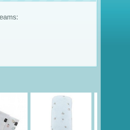
reams: