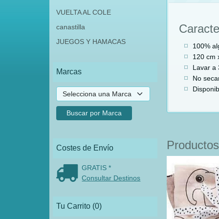
VUELTA AL COLE
Caracte
canastilla
JUEGOS Y HAMACAS
100% al
120 cm 
Lavar a 
Marcas
No secar
Disponib
Productos
Costes de Envío
GRATIS *
Consultar Destinos
Tu Carrito (0)