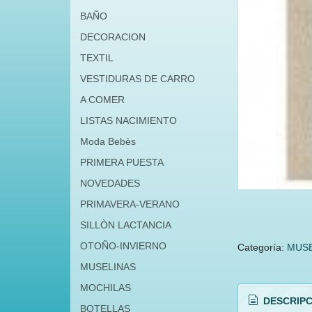
BAÑO
DECORACION
TEXTIL
VESTIDURAS DE CARRO
A COMER
LISTAS NACIMIENTO
Moda Bebès
PRIMERA PUESTA
NOVEDADES
PRIMAVERA-VERANO
SILLÒN LACTANCIA
OTOÑO-INVIERNO
Categoría:
MUSE
MUSELINAS
MOCHILAS
DESCRIPC
BOTELLAS