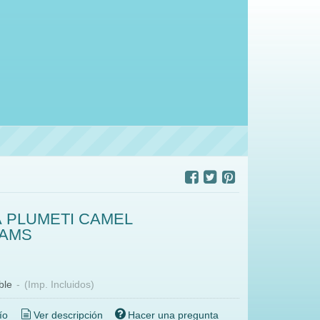
 PLUMETI CAMEL
EAMS
ble
-
(Imp. Incluidos)
ío
Ver descripción
Hacer una pregunta