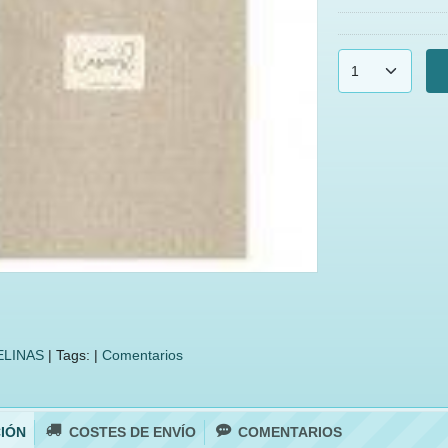
LINAS
|
Tags:
|
Comentarios
IÓN
COSTES DE ENVÍO
COMENTARIOS