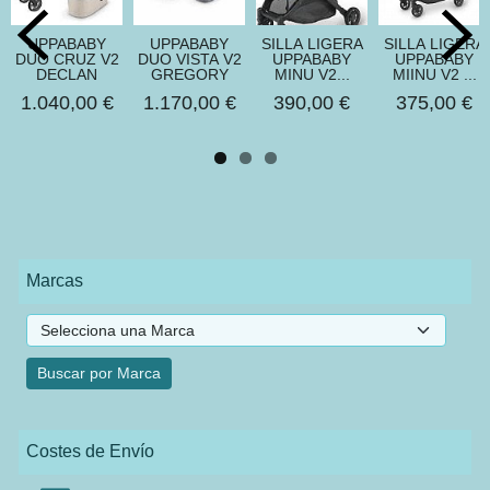
UPPABABY
UPPABABY
SILLA LIGERA
SILLA LIGERA
DUO CRUZ V2
DUO VISTA V2
UPPABABY
UPPABABY
DECLAN
GREGORY
MINU V2...
MIINU V2 ...
1.040,00 €
1.170,00 €
390,00 €
375,00 €
Marcas
Costes de Envío