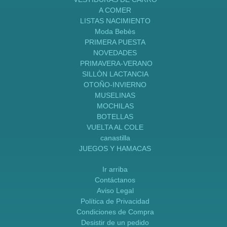
A COMER
LISTAS NACIMIENTO
Moda Bebès
PRIMERA PUESTA
NOVEDADES
PRIMAVERA-VERANO
SILLÒN LACTANCIA
OTOÑO-INVIERNO
MUSELINAS
MOCHILAS
BOTELLAS
VUELTA AL COLE
canastilla
JUEGOS Y HAMACAS
Ir arriba
Contáctanos
Aviso Legal
Política de Privacidad
Condiciones de Compra
Desistir de un pedido