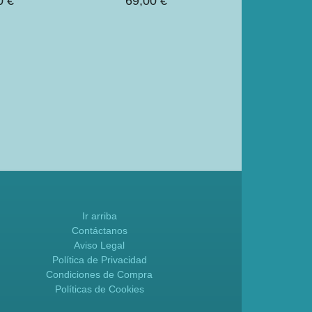
0 €
69,00 €
109,00
Ir arriba
Contáctanos
Aviso Legal
Política de Privacidad
Condiciones de Compra
Políticas de Cookies