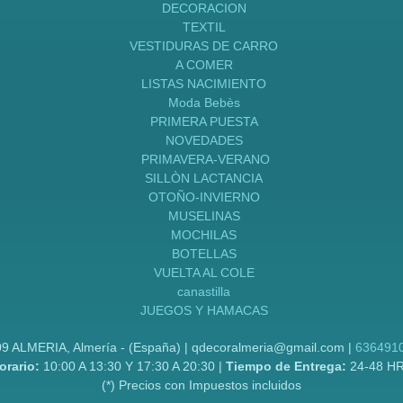
DECORACION
TEXTIL
VESTIDURAS DE CARRO
A COMER
LISTAS NACIMIENTO
Moda Bebès
PRIMERA PUESTA
NOVEDADES
PRIMAVERA-VERANO
SILLÒN LACTANCIA
OTOÑO-INVIERNO
MUSELINAS
MOCHILAS
BOTELLAS
VUELTA AL COLE
canastilla
JUEGOS Y HAMACAS
09 ALMERIA, Almería - (España) | qdecoralmeria@gmail.com |
636491
orario:
10:00 A 13:30 Y 17:30 A 20:30 |
Tiempo de Entrega:
24-48 H
(*) Precios con Impuestos incluidos