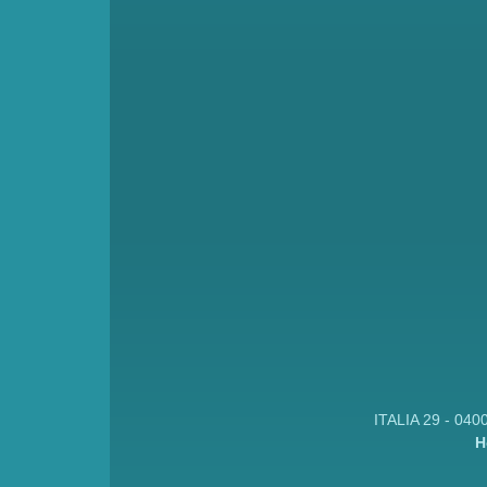
ITALIA 29 - 040
H