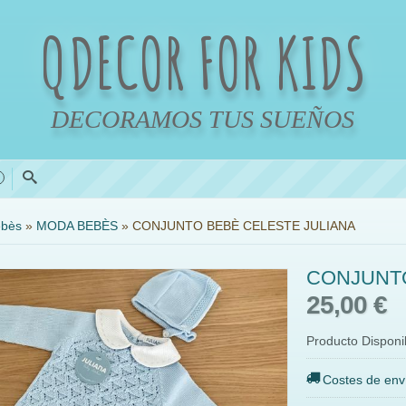
QDECOR FOR KIDS
DECORAMOS TUS SUEÑOS
0
bès
»
MODA BEBÈS
»
CONJUNTO BEBÈ CELESTE JULIANA
CONJUNTO
25,00 €
Producto Disponi
Costes de env