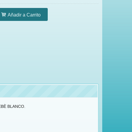
Añadir a Carrito
EBÈ BLANCO.