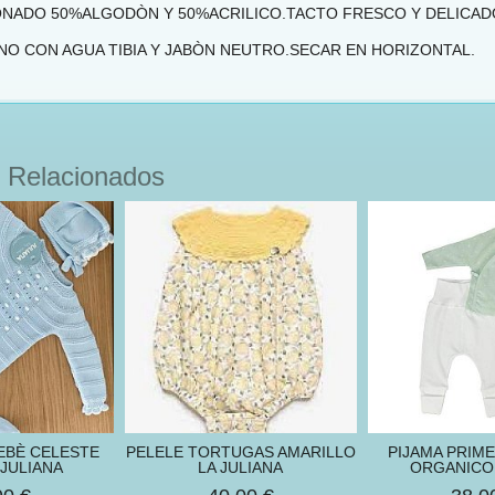
NADO 50%ALGODÒN Y 50%ACRILICO.TACTO FRESCO Y DELICADO
NO CON AGUA TIBIA Y JABÒN NEUTRO.SECAR EN HORIZONTAL.
 Relacionados
EBÈ CELESTE
PELELE TORTUGAS AMARILLO
PIJAMA PRIM
JULIANA
LA JULIANA
ORGANICO 