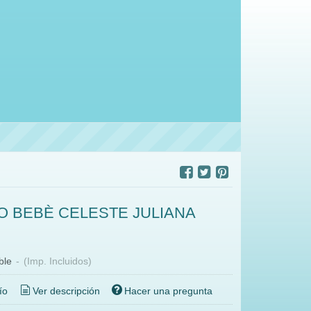
 BEBÈ CELESTE JULIANA
ble
-
(Imp. Incluidos)
ío
Ver descripción
Hacer una pregunta