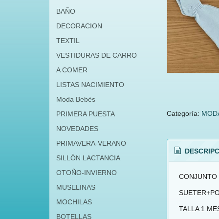
BAÑO
DECORACION
TEXTIL
VESTIDURAS DE CARRO
A COMER
LISTAS NACIMIENTO
Moda Bebès
Categoría:
MODA
PRIMERA PUESTA
NOVEDADES
PRIMAVERA-VERANO
DESCRIPC
SILLÒN LACTANCIA
OTOÑO-INVIERNO
CONJUNTO 
MUSELINAS
SUETER+PO
MOCHILAS
TALLA 1 ME
BOTELLAS