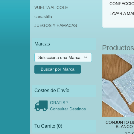
CONFECCIO
VUELTA AL COLE
LAVAR A MA
canastilla
JUEGOS Y HAMACAS
Marcas
Productos
Costes de Envío
GRATIS *
Consultar Destinos
CONJUNTO B
Tu Carrito (0)
BLANCO 