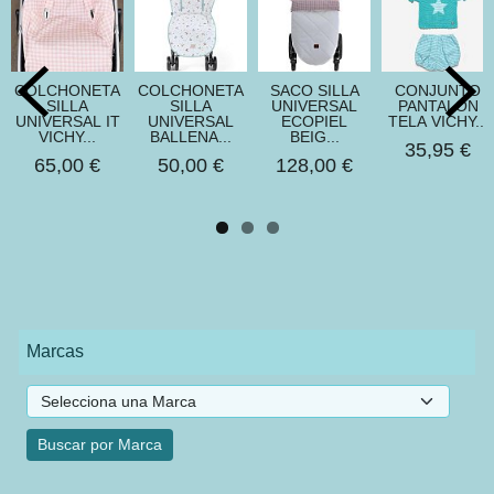
COLCHONETA
COLCHONETA
SACO SILLA
CONJUNTO
SILLA
SILLA
UNIVERSAL
PANTALON
UNIVERSAL IT
UNIVERSAL
ECOPIEL
TELA VICHY...
VICHY...
BALLENA...
BEIG...
35,95 €
65,00 €
50,00 €
128,00 €
Marcas