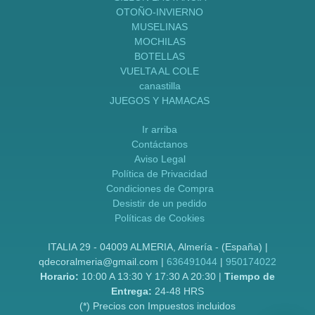
OTOÑO-INVIERNO
MUSELINAS
MOCHILAS
BOTELLAS
VUELTA AL COLE
canastilla
JUEGOS Y HAMACAS
Ir arriba
Contáctanos
Aviso Legal
Política de Privacidad
Condiciones de Compra
Desistir de un pedido
Políticas de Cookies
ITALIA 29 - 04009 ALMERIA, Almería - (España) |
qdecoralmeria@gmail.com |
636491044
|
950174022
Horario:
10:00 A 13:30 Y 17:30 A 20:30 |
Tiempo de
Entrega:
24-48 HRS
(*) Precios con Impuestos incluidos