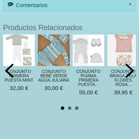
Comentarios
Productos Relacionados
CONJUNTO
CONJUNTO
CONJUNTO
CONJUNTO
PRIMERA
BEBÈ VERDE
PIJAMA
BRAGA TELA
PUESTA MINT
AGUA JULIANA
PRIMERA
FLORES
PUESTA...
ROSA...
32,00 €
30,00 €
55,00 €
39,95 €