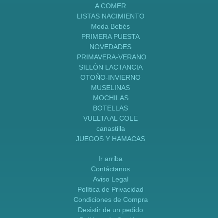
A COMER
LISTAS NACIMIENTO
Moda Bebès
PRIMERA PUESTA
NOVEDADES
PRIMAVERA-VERANO
SILLÒN LACTANCIA
OTOÑO-INVIERNO
MUSELINAS
MOCHILAS
BOTELLAS
VUELTA AL COLE
canastilla
JUEGOS Y HAMACAS
Ir arriba
Contáctanos
Aviso Legal
Política de Privacidad
Condiciones de Compra
Desistir de un pedido