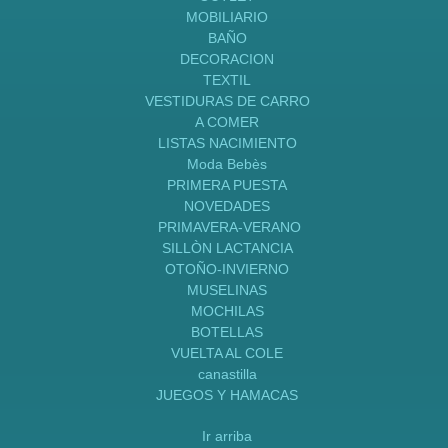
MOBILIARIO
BAÑO
DECORACION
TEXTIL
VESTIDURAS DE CARRO
A COMER
LISTAS NACIMIENTO
Moda Bebès
PRIMERA PUESTA
NOVEDADES
PRIMAVERA-VERANO
SILLÒN LACTANCIA
OTOÑO-INVIERNO
MUSELINAS
MOCHILAS
BOTELLAS
VUELTA AL COLE
canastilla
JUEGOS Y HAMACAS
Ir arriba