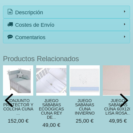
Descripción
Costes de Envío
Comentarios
Productos Relacionados
CONJUNTO
JUEGO
JUEGO
JUEGO
PROTECTOR Y
SÀBABAS
SABANAS
SABANAS
COLCHA CUNA
ECÒOGICAS
CUNA
CUNA 60X120
...
CUNA REY
INVIERNO
LISA ROSA...
DE...
152,00 €
25,00 €
49,95 €
49,00 €