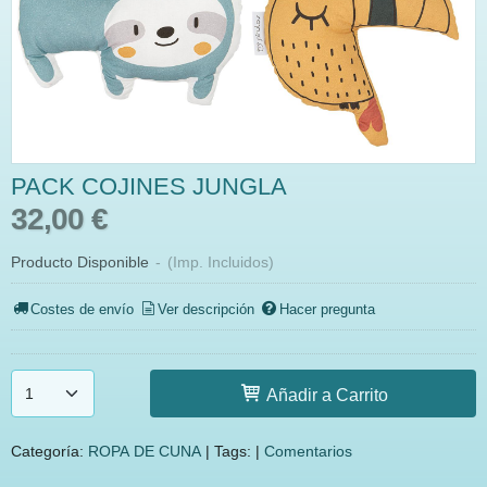
PACK COJINES JUNGLA
32,00 €
Producto Disponible
-
(Imp. Incluidos)
Costes de envío
Ver descripción
Hacer pregunta
Añadir a Carrito
Categoría:
ROPA DE CUNA
|
Tags:
|
Comentarios