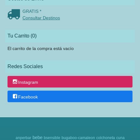
GRATIS *
Consultar Destinos
Tu Carrito (0)
El carrito de la compra está vacío
Redes Sociales
Instagram
Facebook
bebe
anperbar
bsensible
bugaboo-camaleon
colchoneta
cuna