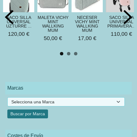
SACO SILLA
MALETA VICHY
NECESER
SACO SILLA
UNIVERSAL
MINT
VICHY MINT
UNIVERSAL
UZTURRE ...
WALLKING
WALLKING
PRIMAVERA...
MUM
MUM
120,00 €
110,00 €
50,00 €
17,00 €
Marcas
Costes de Envío