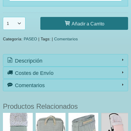
Añadir a Carrito
Categoría:
PASEO
|
Tags:
|
Comentarios
Descripción
Costes de Envío
Comentarios
Productos Relacionados