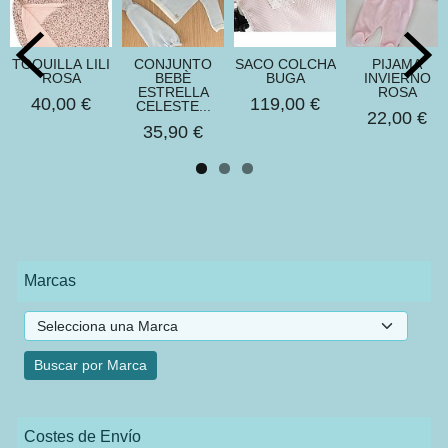
TOQUILLA LILI
CONJUNTO
SACO COLCHA
PIJAMA
ROSA
BEBÈ
BUGA
INVIERNO
ESTRELLA
ROSA
40,00 €
119,00 €
CELESTE...
22,00 €
35,90 €
Marcas
Costes de Envío