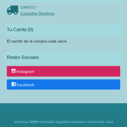
GRATIS *
Consultar Destinos
Tu Carrito (0)
El carrito de la compra está vacío
Redes Sociales
Instagram
Facebook
bebe
anperbar
bsensible
bugaboo-camaleon
colchoneta
cuna