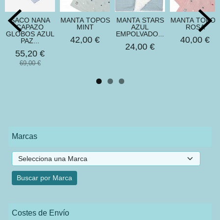
SACO NANA
MANTA TOPOS
MANTA STARS
MANTA TOPOS
CAPAZO
MINT
AZUL
ROSA
GLOBOS AZUL
EMPOLVADO...
42,00 €
40,00 €
PAZ...
24,00 €
55,20 €
69,00 €
Marcas
Costes de Envío