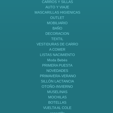
CARROS Y SILLAS
AUTO Y VIAJE
MASCARILLAS HIGIENICAS
OUTLET
MOBILIARIO
BAÑO
DECORACION
TEXTIL
VESTIDURAS DE CARRO
A COMER
LISTAS NACIMIENTO
Moda Bebès
PRIMERA PUESTA
NOVEDADES
PRIMAVERA-VERANO
SILLÒN LACTANCIA
OTOÑO-INVIERNO
MUSELINAS
MOCHILAS
BOTELLAS
VUELTA AL COLE
canastilla