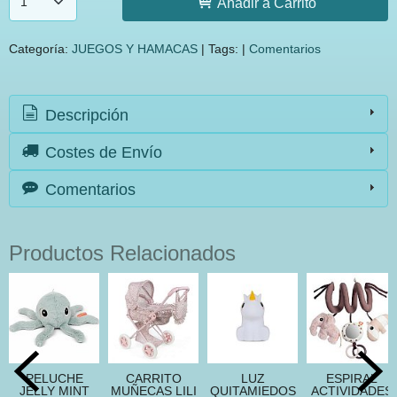
Añadir a Carrito
Categoría:
JUEGOS Y HAMACAS
|
Tags:
|
Comentarios
Descripción
Costes de Envío
Comentarios
Productos Relacionados
PELUCHE
CARRITO
LUZ
ESPIRAL
JELLY MINT
MUÑECAS LILI
QUITAMIEDOS
ACTIVIDADES