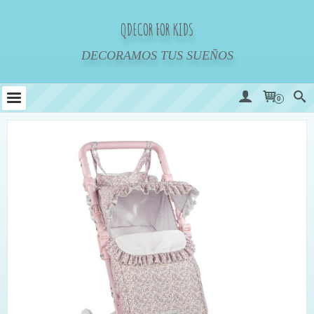
QDECOR FOR KIDS
DECORAMOS TUS SUEÑOS
0