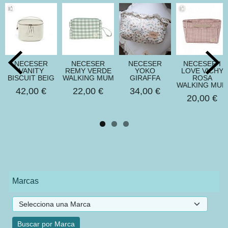
NECESER
NECESER
NECESER
NECESER I
VANITY
REMY VERDE
YOKO
LOVE VICHY
BISCUIT BEIG
WALKING MUM
GIRAFFA
ROSA
WALKING MUM
42,00 €
22,00 €
34,00 €
20,00 €
Marcas