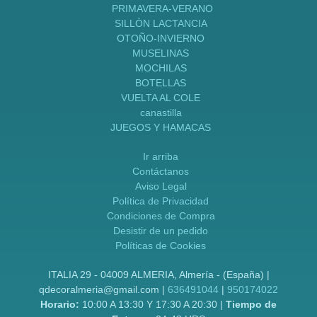
PRIMAVERA-VERANO
SILLÒN LACTANCIA
OTOÑO-INVIERNO
MUSELINAS
MOCHILAS
BOTELLAS
VUELTA AL COLE
canastilla
JUEGOS Y HAMACAS
Ir arriba
Contáctanos
Aviso Legal
Política de Privacidad
Condiciones de Compra
Desistir de un pedido
Políticas de Cookies
ITALIA 29 - 04009 ALMERIA, Almería - (España) |
qdecoralmeria@gmail.com |
636491044
|
950174022
Horario:
10:00 A 13:30 Y 17:30 A 20:30 |
Tiempo de