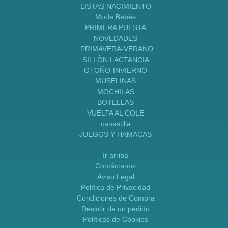
LISTAS NACIMIENTO
Moda Bebès
PRIMERA PUESTA
NOVEDADES
PRIMAVERA-VERANO
SILLÒN LACTANCIA
OTOÑO-INVIERNO
MUSELINAS
MOCHILAS
BOTELLAS
VUELTA AL COLE
canastilla
JUEGOS Y HAMACAS
Ir arriba
Contáctanos
Aviso Legal
Política de Privacidad
Condiciones de Compra
Desistir de un pedido
Políticas de Cookies