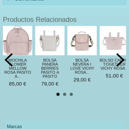
Productos Relacionados
MOCHILA
BOLSA
BOLSA
BOLSO CARRO
FLOWER
PANERA
NEVERA I
TOGETHER
MELLOW
BERRIES
LOVE VICHY
VICHY ROSA...
ROSA PASITO
PASITO A
ROSA...
51,00 €
A...
PASITO
29,00 €
85,00 €
79,00 €
Marcas