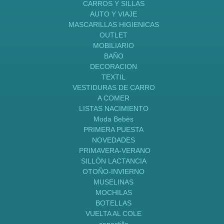
CARROS Y SILLAS
AUTO Y VIAJE
MASCARILLAS HIGIENICAS
OUTLET
MOBILIARIO
BAÑO
DECORACION
TEXTIL
VESTIDURAS DE CARRO
A COMER
LISTAS NACIMIENTO
Moda Bebès
PRIMERA PUESTA
NOVEDADES
PRIMAVERA-VERANO
SILLÒN LACTANCIA
OTOÑO-INVIERNO
MUSELINAS
MOCHILAS
BOTELLAS
VUELTA AL COLE
canastilla