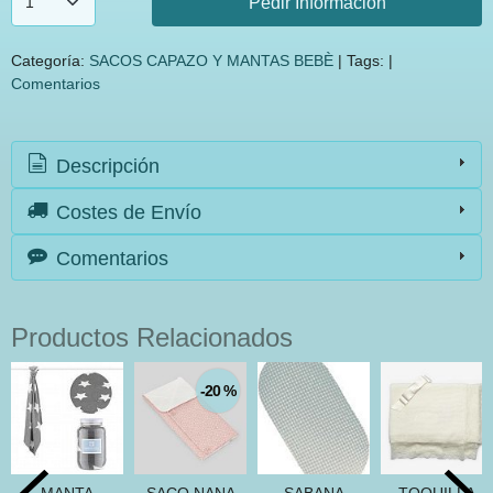
Pedir Información
Categoría:
SACOS CAPAZO Y MANTAS BEBÈ
|
Tags:
|
Comentarios
Descripción
Costes de Envío
Comentarios
Productos Relacionados
-20 %