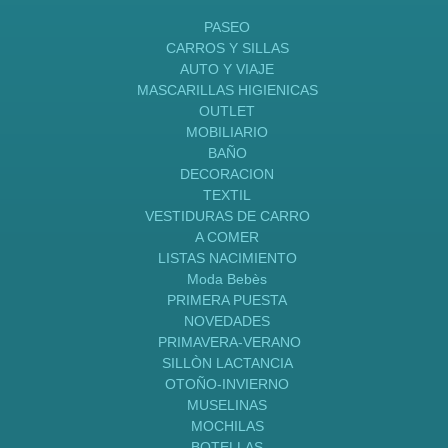
PASEO
CARROS Y SILLAS
AUTO Y VIAJE
MASCARILLAS HIGIENICAS
OUTLET
MOBILIARIO
BAÑO
DECORACION
TEXTIL
VESTIDURAS DE CARRO
A COMER
LISTAS NACIMIENTO
Moda Bebès
PRIMERA PUESTA
NOVEDADES
PRIMAVERA-VERANO
SILLÒN LACTANCIA
OTOÑO-INVIERNO
MUSELINAS
MOCHILAS
BOTELLAS