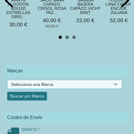
MANTA
SACO NANA
SABANA
TOQUILLA
ALGODÒN
CAPAZO
BAJERA
LANA CRUDO
80X100
CRISOL ROSA
CAPAZO VICHY
ENCAJE
ESTRELLAS
PAZ...
MINT
JULIANA
GRIS...
40,00 €
22,00 €
52,00 €
30,00 €
50,00 €
Marcas
Costes de Envío
GRATIS *