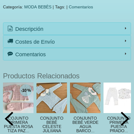
Categoría:
MODA BEBÈS
|
Tags:
|
Comentarios
Descripción
Costes de Envío
Comentarios
Productos Relacionados
-10 %
COJUNTO
CONJUNTO
CONJUNTO
CONJUNTO
PRIMERA
BEBÈ
BEBÈ VERDE
PRIMERA
PUESTA ROSA
CELESTE
AGUA
PUESTA
TIZA PAZ...
JULIIANA
BARCO...
PRADO...