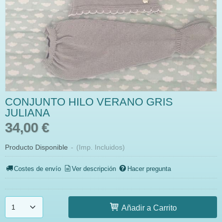
CONJUNTO HILO VERANO GRIS
JULIANA
34,00 €
Producto Disponible
-
(Imp. Incluidos)
Costes de envío
Ver descripción
Hacer pregunta
Añadir a Carrito