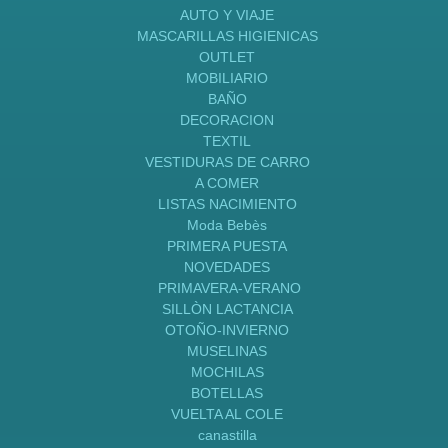
AUTO Y VIAJE
MASCARILLAS HIGIENICAS
OUTLET
MOBILIARIO
BAÑO
DECORACION
TEXTIL
VESTIDURAS DE CARRO
A COMER
LISTAS NACIMIENTO
Moda Bebès
PRIMERA PUESTA
NOVEDADES
PRIMAVERA-VERANO
SILLÒN LACTANCIA
OTOÑO-INVIERNO
MUSELINAS
MOCHILAS
BOTELLAS
VUELTA AL COLE
canastilla